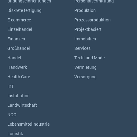
Bildungseinrichtungen
Personalvermittlung
Diskrete fertigung
Produktion
E-commerce
Prozessproduktion
Einzelhandel
Projektbasiert
Finanzen
Immobilien
Großhandel
Services
Handel
Textil und Mode
Handwerk
Vermietung
Health Care
Versorgung
IKT
Installation
Landwirtschaft
NGO
Lebensmittelindustrie
Logistik