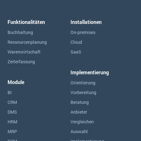
Funktionalitäten
Installationen
Buchhaltung
On-premises
Ressourcen­planung
Cloud
Warenwirtschaft
SaaS
Zeiterfassung
Implementierung
Module
Orientierung
BI
Vorbereitung
CRM
Beratung
DMS
Anbieter
HRM
Vergleichen
MRP
Auswahl