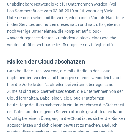
unabdingbare Notwendigkeit für Unternehmen werden. (vgl.
Lea Sommerhäuser vom 03.05.2019 auf it-zoom.de) Viele
Unternehmen sehen mittlerweile jedoch mehr Vor- als Nachteile
in den Services und nutzen dieses nach und nach. Es gebe nur
noch wenige Unternehmen, die komplett auf Cloud-
Anwendungen verzichten. Zumindest einige kleine Bereiche
werden oft über webbasierte Lösungen ersetzt. (vgl. ebd.)
Risiken der Cloud abschätzen
Ganzheitliche ERP-Systeme, die vollständig in der Cloud
implementiert werden sind hingegen seltener, wenngleich auch
hier die Vorteile den Nachteilen bei weitem überlegen sind.
Zumeist sind es Sicherheitsbedenken, die Unternehmen von der
Cloud fernhalten. Dabei sind viele Cloud-Plattformen
heutzutage deutlich sicherer als ein Unternehmen die Sicherheit
der Daten auf den eigenen Servern oftmals gewährleisten kann.
Wichtig bei einem Übergang in die Cloud ist es sicher die Risiken
abzuschätzen und sich diesen bewusst zu machen. Dadurch
werden diese absehbar und können minimiert werden. Mit