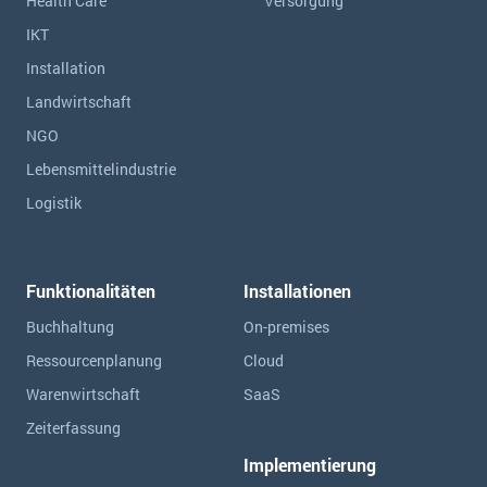
Health Care
Versorgung
IKT
Installation
Landwirtschaft
NGO
Lebensmittelindustrie
Logistik
Funktionalitäten
Installationen
Buchhaltung
On-premises
Ressourcen­planung
Cloud
Warenwirtschaft
SaaS
Zeiterfassung
Implementierung