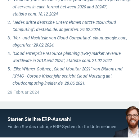
of servers in each format between 2020 and 2024?",
statista.com, 18.12.2024.
"Jedes dritte deutsche Unternehmen nutzte 2020 Cloud
Computing", destatis.de, abgerufen: 29.02.2024.
"Vor- und Nachteile von Cloud-Computing", cloud.google.com,
abgerufen: 29.02.2024.
"Cloud enterprise resource planning (ERP) market revenue
worldwide in 2018 and 2025", statista.com, 21.02.2022.
Elke Witmer-Goßner, „Cloud-Monitor 2021“ von Bitkom und
KPMG - Corona-Krisenjahr schiebt Cloud-Nutzung an",
cloudcomputing-insider.de, 28.06.2021.
29 Februar 2024
Starten Sie Ihre ERP-Auswahl
Finden Sie das richtige ERP-System für Ihr Unternehmen