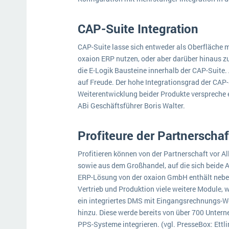
CAP-Suite Integration
CAP-Suite lasse sich entweder als Oberfläche mi
oxaion ERP nutzen, oder aber darüber hinaus zu
die E-Logik Bausteine innerhalb der CAP-Suite.
auf Freude. Der hohe Integrationsgrad der CAP-
Weiterentwicklung beider Produkte verspreche e
ABi Geschäftsführer Boris Walter.
Profiteure der Partnerschaf
Profitieren können von der Partnerschaft vor A
sowie aus dem Großhandel, auf die sich beide A
ERP-Lösung von der oxaion GmbH enthält nebe
Vertrieb und Produktion viele weitere Module, 
ein integriertes DMS mit Eingangsrechnungs-W
hinzu. Diese werde bereits von über 700 Untern
PPS-Systeme integrieren. (vgl. PresseBox: Ettli