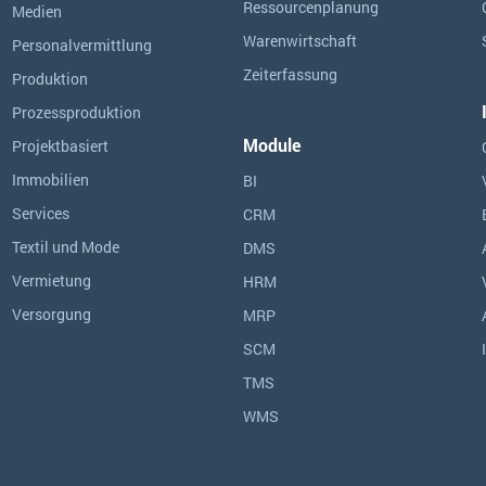
Ressourcen­planung
Medien
Warenwirtschaft
Personalvermittlung
Zeiterfassung
Produktion
Prozessproduktion
Module
Projektbasiert
Immobilien
BI
Services
CRM
Textil und Mode
DMS
Vermietung
HRM
Versorgung
MRP
SCM
TMS
WMS