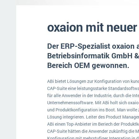
Mehr über ERP-Software
oxaion mit neuer
Der ERP-Spezialist oxaion a
Betriebsinformatik GmbH &
Bereich OEM gewonnen.
ABi bietet Lösungen zur Konfiguration von kun
CAP-Suite eine leistungsstarke Standardsoftwa
für alle Anwender in der Industrie, durch die In
Unternehmenssoftware. Mit ABi holt sich oxaion
und Produktkonfiguration ins Boot. Man wolle z
Lösung integrieren. Leiter des Product Managem
ABi einen Top-Anbieter im Beriech der Produktk
CAP-Suite hätten die Anwender zukünftig die M
Konfiguration mit mehrstufiger Integration in