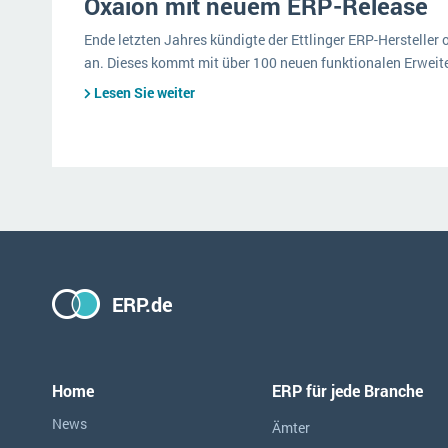
Oxaion mit neuem ERP-Release
Ende letzten Jahres kündigte der Ettlinger ERP-Hersteller
an. Dieses kommt mit über 100 neuen funktionalen Erweit
Lesen Sie weiter
ERP.de
Home
ERP für jede Branche
News
Ämter