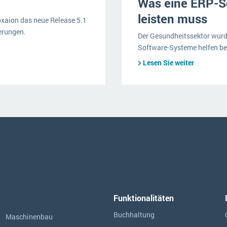
Was eine ERP-So
leisten muss
 oxaion das neue Release 5.1
erungen.
Der Gesundheitssektor wurde
Software-Systeme helfen be
Lesen Sie weiter
Funktionalitäten
Buchhaltung
Maschinenbau