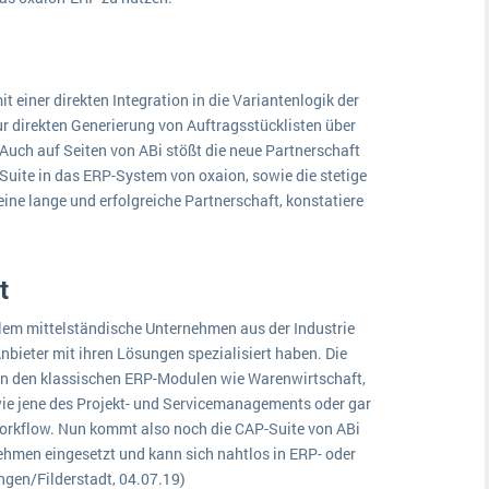
t einer direkten Integration in die Variantenlogik der
r direkten Generierung von Auftragsstücklisten über
 Auch auf Seiten von ABi stößt die neue Partnerschaft
Suite in das ERP-System von oxaion, sowie die stetige
ine lange und erfolgreiche Partnerschaft, konstatiere
t
llem mittelständische Unternehmen aus der Industrie
nbieter mit ihren Lösungen spezialisiert haben. Die
n den klassischen ERP-Modulen wie Warenwirtschaft,
wie jene des Projekt- und Servicemanagements oder gar
orkflow. Nun kommt also noch die CAP-Suite von ABi
ehmen eingesetzt und kann sich nahtlos in ERP- oder
ngen/Filderstadt, 04.07.19)