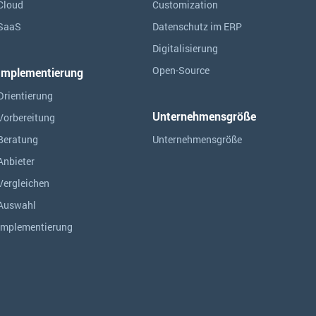
Cloud
Customization
SaaS
Datenschutz im ERP
Digitalisierung
Open-Source
Implementierung
Orientierung
Unternehmensgröße
Vorbereitung
Beratung
Unternehmensgröße
Anbieter
Vergleichen
Auswahl
Implementierung