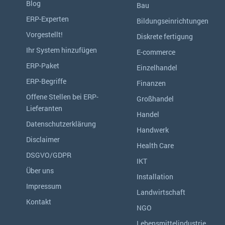
Blog
Bau
ERP-Experten
Bildungseinrichtungen
Vorgestellt!
Diskrete fertigung
Ihr System hinzufügen
E-commerce
ERP-Paket
Einzelhandel
ERP-Begriffe
Finanzen
Offene Stellen bei ERP-
Großhandel
Lieferanten
Handel
Datenschutzerklärung
Handwerk
Disclaimer
Health Care
DSGVO/GDPR
IKT
Über uns
Installation
Impressum
Landwirtschaft
Kontakt
NGO
Lebensmittelindustrie