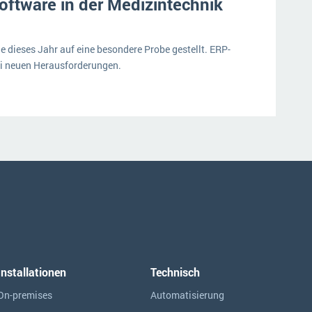
ftware in der Medizintechnik
 dieses Jahr auf eine besondere Probe gestellt. ERP-
i neuen Herausforderungen.
Installationen
Technisch
On-premises
Automatisierung