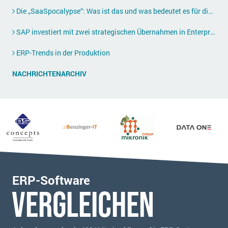
Die „SaaSpocalypse“: Was ist das und was bedeutet es für die Zukunft von Unternehmenssoftware?
SAP investiert mit zwei strategischen Übernahmen in Enterprise-KI
ERP-Trends in der Produktion
NACHRICHTENARCHIV
ERP-Software
vergleichen