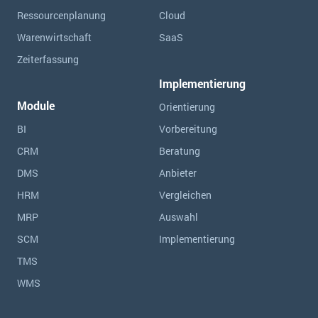
Ressourcen­planung
Cloud
Warenwirtschaft
SaaS
Zeiterfassung
Implementierung
Module
Orientierung
BI
Vorbereitung
CRM
Beratung
DMS
Anbieter
HRM
Vergleichen
MRP
Auswahl
SCM
Implementierung
TMS
WMS