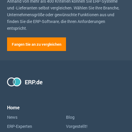
Anhand von mehr als 400 Kriterien können Sie ERP-Systeme
und -Lieferanten selbst vergleichen. Wählen Sie Ihre Branche,
Unternehmensgröße oder gewünschte Funktionen aus und
finden Sie die ERP-Software, die Ihren Anforderungen
entspricht.
Fangen Sie an zu vergleichen
ERP.de
Home
News
Blog
ERP-Experten
Vorgestellt!