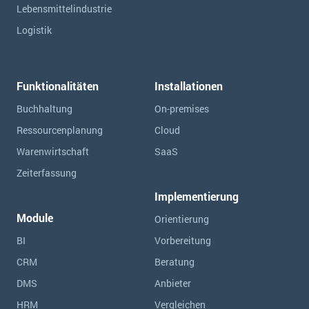
Lebensmittelindustrie
Logistik
Funktionalitäten
Installationen
Buchhaltung
On-premises
Ressourcen­planung
Cloud
Warenwirtschaft
SaaS
Zeiterfassung
Implementierung
Module
Orientierung
BI
Vorbereitung
CRM
Beratung
DMS
Anbieter
HRM
Vergleichen