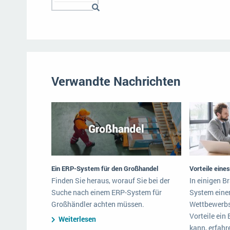
Verwandte Nachrichten
Ein ERP-System für den Großhandel
Vorteile ein
Finden Sie heraus, worauf Sie bei der
In einigen B
Suche nach einem ERP-System für
System eine
Großhändler achten müssen.
Wettbewerbsv
Vorteile ein
Weiterlesen
kann, erfahre