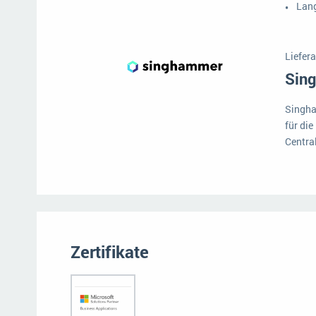
Lang
Liefera
Sing
Singha
für di
Central
Zertifikate