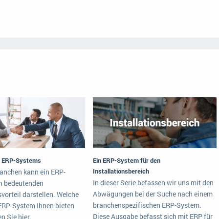
es ERP-Systems
Ein ERP-System für den
Installationsbereich
ranchen kann ein ERP-
In dieser Serie befassen wir uns mit den
n bedeutenden
Abwägungen bei der Suche nach einem
orteil darstellen. Welche
branchenspezifischen ERP-System.
 ERP-System Ihnen bieten
Diese Ausgabe befasst sich mit ERP für
n Sie hier.