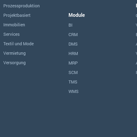
Prozessproduktion
Module
Projektbasiert
Immobilien
BI
Services
CRM
Textil und Mode
DMS
Vermietung
HRM
Versorgung
MRP
SCM
TMS
WMS