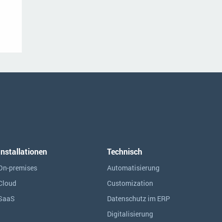
Installationen
Technisch
On-premises
Automatisierung
Cloud
Customization
SaaS
Datenschutz im ERP
Digitalisierung