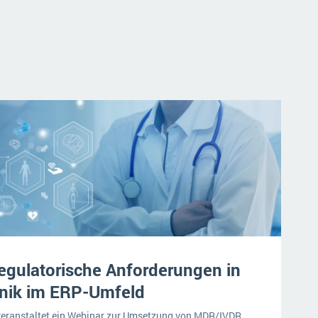
gulatorische Anforderungen in
hnik im ERP-Umfeld
eranstaltet ein Webinar zur Umsetzung von MDR/IVDR,