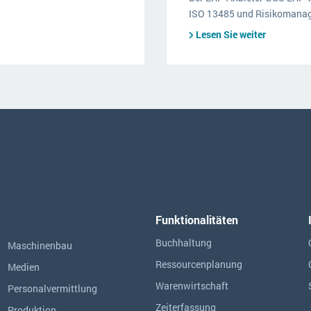
ISO 13485 und Risikomanag
Lesen Sie weiter
Funktionalitäten
Buchhaltung
Maschinenbau
Ressourcen­planung
Medien
Warenwirtschaft
Personalvermittlung
Zeiterfassung
Produktion