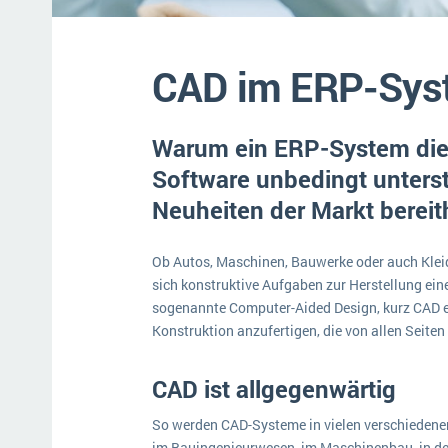
Mehr über ERP-Software
CAD im ERP-Syst
Warum ein ERP-System die 
Software unbedingt unterst
Neuheiten der Markt bereith
Ob Autos, Maschinen, Bauwerke oder auch Kleid
sich konstruktive Aufgaben zur Herstellung ein
sogenannte Computer-Aided Design, kurz CAD e
Konstruktion anzufertigen, die von allen Seite
CAD ist allgegenwärtig
So werden CAD-Systeme in vielen verschieden
im Bauingenieurwesen, im Maschinenbau, in der 