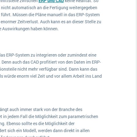
hnittstelle zwischen
ERP und CAD
keine Realität. So
 nicht automatisch an die Fertigung weitergegeben
 führt. Müssen die Pläne manuell in das ERP-System
 enormer Zeitverlust. Auch kann es an dieser Stelle zu
de Auswirkungen haben können.
 das ERP-System zu integrieren oder zumindest eine
n. Denn auch das CAD profitiert von den Daten im ERP-
onsteile nicht mehr verfügbar sind. Dann kann das
 würde enorm viel Zeit und vor allem Arbeit ins Land
ngt auch immer stark von der Branche des
 in jedem Fall die Möglichkeit zum parametrischen
. Ebenso sollte es die Möglichkeit der
rt sich ein Modell, werden dann direkt in allen