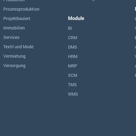
Prozessproduktion
Module
Projektbasiert
Immobilien
BI
Services
CRM
Textil und Mode
DMS
Vermietung
HRM
Versorgung
MRP
SCM
TMS
WMS