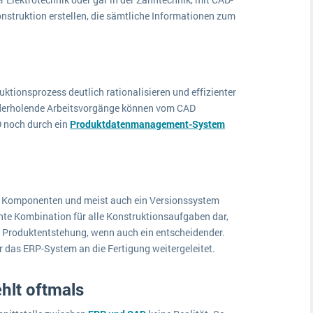
nstruktion erstellen, die sämtliche Informationen zum
uktionsprozess deutlich rationalisieren und effizienter
ederholende Arbeitsvorgänge können vom CAD
 noch durch ein
Produktdatenmanagement-System
n Komponenten und meist auch ein Versionssystem
ente Kombination für alle Konstruktionsaufgaben dar,
der Produktentstehung, wenn auch ein entscheidender.
r das ERP-System an die Fertigung weitergeleitet.
hlt oftmals