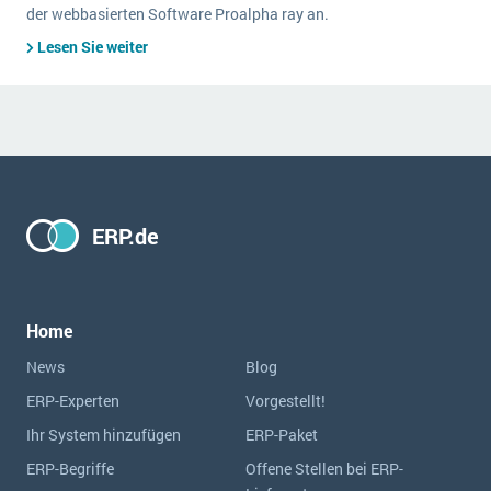
der webbasierten Software Proalpha ray an.
Lesen Sie weiter
ERP.de
Home
News
Blog
ERP-Experten
Vorgestellt!
Ihr System hinzufügen
ERP-Paket
ERP-Begriffe
Offene Stellen bei ERP-