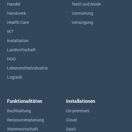
Handel
Textil und Mode
Handwerk
Vermietung
Health Care
Versorgung
IKT
Installation
Landwirtschaft
NGO
Lebensmittelindustrie
Logistik
Funktionalitäten
Installationen
Buchhaltung
On-premises
Ressourcen­planung
Cloud
Warenwirtschaft
SaaS