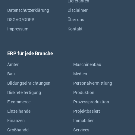
Lieferanten
Datenschutzerklärung
Disclaimer
DSGVO/GDPR
Über uns
Impressum
Kontakt
ERP für jede Branche
Ämter
Maschinenbau
Bau
Medien
Bildungseinrichtungen
Personalvermittlung
Diskrete fertigung
Produktion
E-commerce
Prozessproduktion
Einzelhandel
Projektbasiert
Finanzen
Immobilien
Großhandel
Services