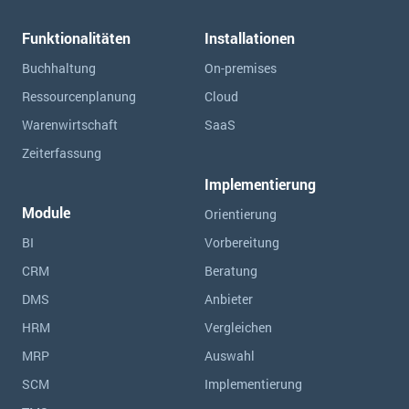
Funktionalitäten
Installationen
Buchhaltung
On-premises
Ressourcen­planung
Cloud
Warenwirtschaft
SaaS
Zeiterfassung
Implementierung
Module
Orientierung
BI
Vorbereitung
CRM
Beratung
DMS
Anbieter
HRM
Vergleichen
MRP
Auswahl
SCM
Implementierung