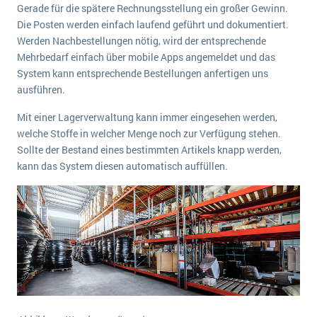
Gerade für die spätere Rechnungsstellung ein großer Gewinn.
Die Posten werden einfach laufend geführt und dokumentiert.
Werden Nachbestellungen nötig, wird der entsprechende
Mehrbedarf einfach über mobile Apps angemeldet und das
System kann entsprechende Bestellungen anfertigen uns
ausführen.
Mit einer Lagerverwaltung kann immer eingesehen werden,
welche Stoffe in welcher Menge noch zur Verfügung stehen.
Sollte der Bestand eines bestimmten Artikels knapp werden,
kann das System diesen automatisch auffüllen.