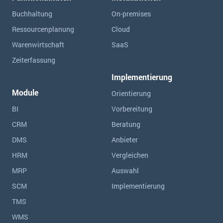
Buchhaltung
On-premises
Ressourcen­planung
Cloud
Warenwirtschaft
SaaS
Zeiterfassung
Implementierung
Module
Orientierung
BI
Vorbereitung
CRM
Beratung
DMS
Anbieter
HRM
Vergleichen
MRP
Auswahl
SCM
Implementierung
TMS
WMS