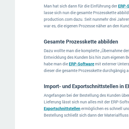
Man hat sich dann für die Einführung der
ERP-S
lasse sich nun die gesamte Prozesskette abbilden
production.com dazu. Seit nunmehr drei Jahren 
war es, die eigenen Prozesse näher an den Ku
Gesamte Prozesskette abbilden
Dazu wollte man die komplette „Übernahme der 
Entwicklung des Kunden bis hin zum eigenen Be
habe man die
ERP-Software
mit externer Unters
dieser die gesamte Prozesskette durchgängig 
Import- und Exportschnittstellen in
Angefangen bei der Bestellung des Kunden über 
Lieferung lässt sich nun alles mit der ERP-Sof
Exportschnittstellen
ermöglichen es schnell und
Bestellung schließt sich dann der Materialflu