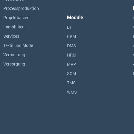
Prozessproduktion
Module
Projektbasiert
Immobilien
BI
Services
CRM
Textil und Mode
DMS
Vermietung
HRM
Versorgung
MRP
SCM
TMS
WMS