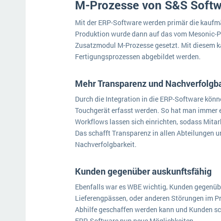
M-Prozesse von S&S Softwar
Mit der ERP-Software werden primär die kaufm
Produktion wurde dann auf das vom Mesonic-Pa
Zusatzmodul M-Prozesse gesetzt. Mit diesem k
Fertigungsprozessen abgebildet werden.
Mehr Transparenz und Nachverfolgb
Durch die Integration in die ERP-Software könn
Touchgerät erfasst werden. So hat man immer 
Workflows lassen sich einrichten, sodass Mitar
Das schafft Transparenz in allen Abteilungen 
Nachverfolgbarkeit.
Kunden gegenüber auskunftsfähig
Ebenfalls war es WBE wichtig, Kunden gegenüber
Lieferengpässen, oder anderen Störungen im Pro
Abhilfe geschaffen werden kann und Kunden sch
ERP-Software nun neue Möglichkeiten.