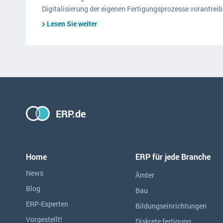
Digitalisierung der eigenen Fertigungsprozesse vorantreib
Lesen Sie weiter
ERP.de
Home
ERP für jede Branche
News
Ämter
Blog
Bau
ERP-Experten
Bildungseinrichtungen
Vorgestellt!
Diskrete fertigung