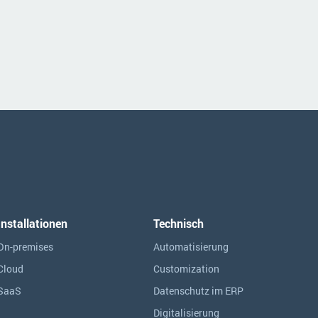
Installationen
Technisch
On-premises
Automatisierung
Cloud
Customization
SaaS
Datenschutz im ERP
Digitalisierung