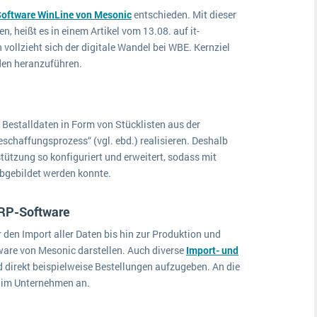
oftware WinLine von Mesonic
entschieden. Mit dieser
, heißt es in einem Artikel vom 13.08. auf it-
vollzieht sich der digitale Wandel bei WBE. Kernziel
nden heranzuführen.
Bestalldaten in Form von Stücklisten aus der
schaffungsprozess“ (vgl. ebd.) realisieren. Deshalb
tützung so konfiguriert und erweitert, sodass mit
abgebildet werden konnte.
 ERP-Software
den Import aller Daten bis hin zur Produktion und
tware von Mesonic darstellen. Auch diverse
Import- und
 direkt beispielweise Bestellungen aufzugeben. An die
ss im Unternehmen an.