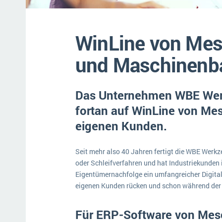
Mehr über ERP-Software
WinLine von Mes
und Maschinenb
Das Unternehmen WBE Wer
fortan auf WinLine von Mes
eigenen Kunden.
Seit mehr also 40 Jahren fertigt die WBE Werk
oder Schleifverfahren und hat Industriekunden
Eigentümernachfolge ein umfangreicher Digital
eigenen Kunden rücken und schon während der 
Für ERP-Software von Mes