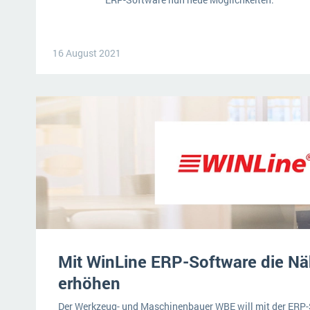
16 August 2021
Mit WinLine ERP-Software die N
erhöhen
Der Werkzeug- und Maschinenbauer WBE will mit der ERP-