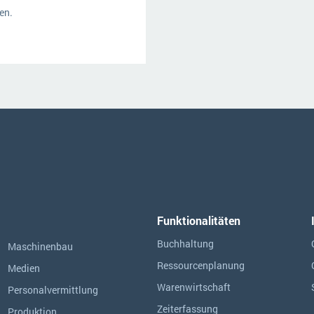
en.
Funktionalitäten
Buchhaltung
Maschinenbau
Ressourcen­planung
Medien
Warenwirtschaft
Personalvermittlung
Zeiterfassung
Produktion