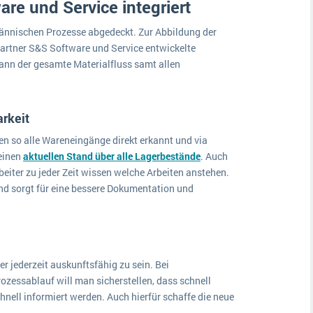
e und Service integriert
ännischen Prozesse abgedeckt. Zur Abbildung der
rtner S&S Software und Service entwickelte
ann der gesamte Materialfluss samt allen
arkeit
en so alle Wareneingänge direkt erkannt und via
einen
aktuellen Stand über alle Lagerbestände
. Auch
beiter zu jeder Zeit wissen welche Arbeiten anstehen.
und sorgt für eine bessere Dokumentation und
 jederzeit auskunftsfähig zu sein. Bei
zessablauf will man sicherstellen, dass schnell
nell informiert werden. Auch hierfür schaffe die neue