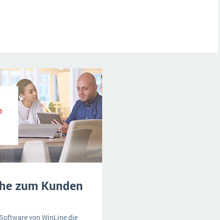
ähe zum Kunden
Software von WinLine die