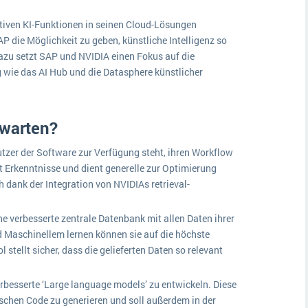
iven KI-Funktionen in seinen Cloud-Lösungen
AP die Möglichkeit zu geben, künstliche Intelligenz so
azu setzt SAP und NVIDIA einen Fokus auf die
wie das AI Hub und die Datasphere künstlicher
warten?
Nutzer der Software zur Verfügung steht, ihren Workflow
ent Erkenntnisse und dient generelle zur Optimierung
ch dank der Integration von NVIDIAs retrieval-
ne verbesserte zentrale Datenbank mit allen Daten ihrer
 Maschinellem lernen können sie auf die höchste
 stellt sicher, dass die gelieferten Daten so relevant
erbesserte ‘Large language models’ zu entwickeln. Diese
ischen Code zu generieren und soll außerdem in der