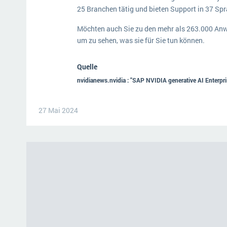
25 Branchen tätig und bieten Support in 37 Sp
Möchten auch Sie zu den mehr als 263.000 An
um zu sehen, was sie für Sie tun können.
Quelle
nvidianews.nvidia : "SAP NVIDIA generative AI Enterpri
27 Mai 2024