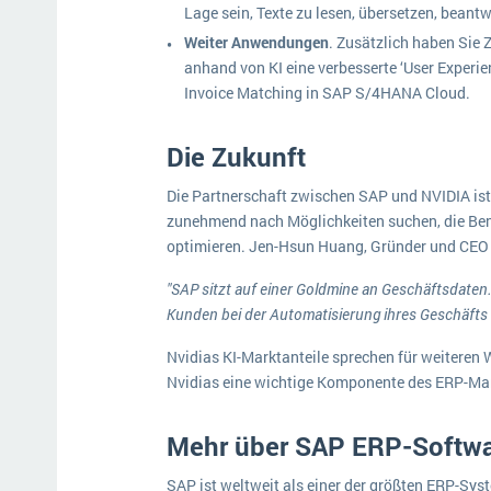
Lage sein, Texte zu lesen, übersetzen, bea
Weiter Anwendungen
. Zusätzlich haben Sie 
anhand von KI eine verbesserte ‘User Experienc
Invoice Matching in SAP S/4HANA Cloud.
Die Zukunft
Die Partnerschaft zwischen SAP und NVIDIA ist 
zunehmend nach Möglichkeiten suchen, die Ben
optimieren. Jen-Hsun Huang, Gründer und CEO 
"SAP sitzt auf einer Goldmine an Geschäftsdaten
Kunden bei der Automatisierung ihres Geschäfts 
Nvidias KI-Marktanteile sprechen für weiteren 
Nvidias eine wichtige Komponente des ERP-Mark
Mehr über SAP ERP-Softw
SAP ist weltweit als einer der größten ERP-Sys