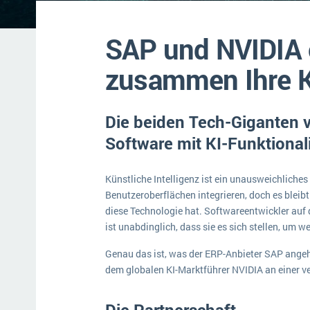
Mehr über ERP-Software
SAP und NVIDIA 
zusammen Ihre K
​​​​​​​Die beiden Tech-Gigant
Software mit KI-Funktionali
Künstliche Intelligenz ist ein unausweichliche
Benutzeroberflächen integrieren, doch es bleib
diese Technologie hat. Softwareentwickler auf 
ist unabdinglich, dass sie es sich stellen, um 
Genau das ist, was der ERP-Anbieter SAP angeht
dem globalen KI-Marktführer NVIDIA an einer 