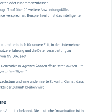
ntworten oder zusammenzufassen.
Zugriff auf über 20 weitere Anwendungsfälle, die
e’ versprechen. Beispiel hierfür ist das intelligente
charakteristisch für unsere Zeit, in der Unternehmen
utzererfahrung und die Datenverarbeitung zu
von NVIDIA, sagt:
. Generative KI-Agenten können diese Daten nutzen, um
zu unterstützen."
Wachstum und eine undefinierte Zukunft. Klar ist, dass
ts der Zukunft bleiben wird.
are
tem Anbieter bekannt. Die deutsche Organisation ist in