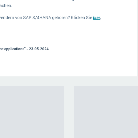
rachen.
wendern von SAP S/4HANA gehören? Klicken Sie
hier
,
se applications" - 23.05.2024