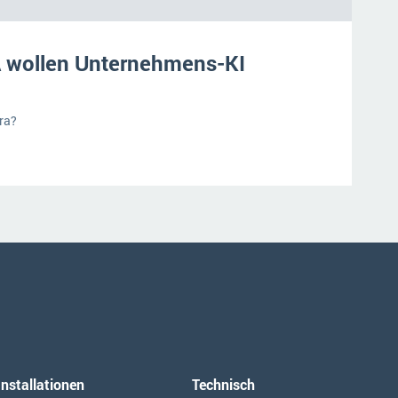
 wollen Unternehmens-KI
Ära?
Installationen
Technisch