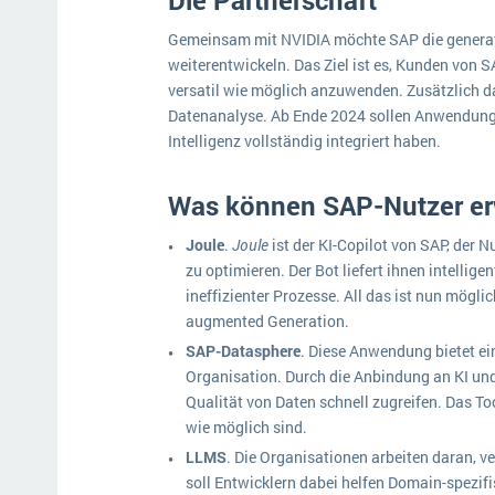
Die Partnerschaft
Gemeinsam mit NVIDIA möchte SAP die generat
weiterentwickeln. Das Ziel ist es, Kunden von S
versatil wie möglich anzuwenden. Zusätzlich d
Datenanalyse. Ab Ende 2024 sollen Anwendung 
Intelligenz vollständig integriert haben.
Was können SAP-Nutzer er
Joule
.
Joule
ist der KI-Copilot von SAP, der 
zu optimieren. Der Bot liefert ihnen intellig
ineffizienter Prozesse. All das ist nun mögli
augmented Generation.
SAP-Datasphere
. Diese Anwendung bietet ei
Organisation. Durch die Anbindung an KI und
Qualität von Daten schnell zugreifen. Das Tool
wie möglich sind.
LLMS
. Die Organisationen arbeiten daran, v
soll Entwicklern dabei helfen Domain-spezif