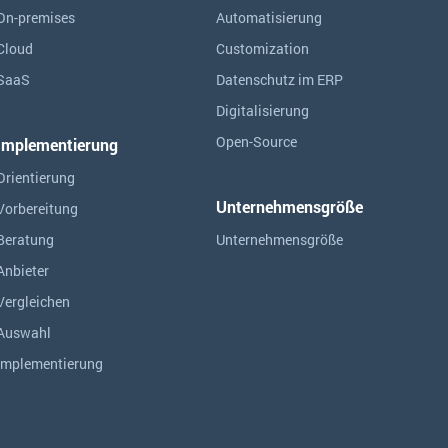
On-premises
Automatisierung
Cloud
Customization
SaaS
Datenschutz im ERP
Digitalisierung
Open-Source
Implementierung
Orientierung
Unternehmensgröße
Vorbereitung
Beratung
Unternehmensgröße
Anbieter
Vergleichen
Auswahl
Implementierung