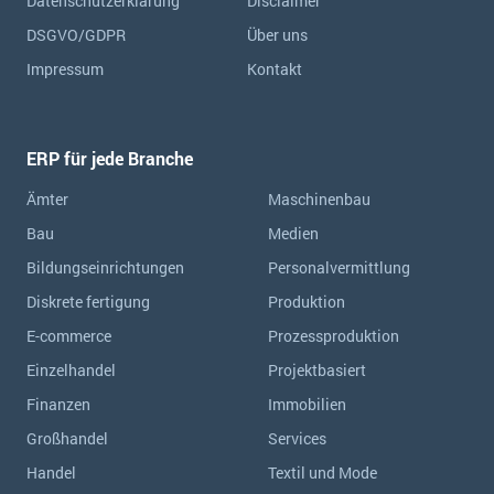
Datenschutzerklärung
Disclaimer
DSGVO/GDPR
Über uns
Impressum
Kontakt
ERP für jede Branche
Ämter
Maschinenbau
Bau
Medien
Bildungseinrichtungen
Personalvermittlung
Diskrete fertigung
Produktion
E-commerce
Prozessproduktion
Einzelhandel
Projektbasiert
Finanzen
Immobilien
Großhandel
Services
Handel
Textil und Mode