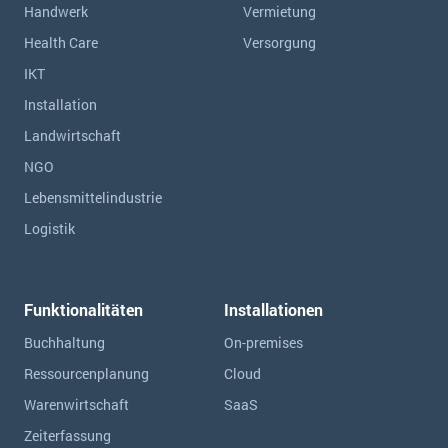
Handwerk
Vermietung
Health Care
Versorgung
IKT
Installation
Landwirtschaft
NGO
Lebensmittelindustrie
Logistik
Funktionalitäten
Installationen
Buchhaltung
On-premises
Ressourcen­planung
Cloud
Warenwirtschaft
SaaS
Zeiterfassung