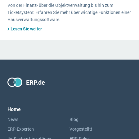
Von der Finanz- über die Objektverwaltung bis hin zum
Ticketsystem: Erfahren Sie mehr über wichtige Funktionen einer
Hausverwaltungssoftware.
Lesen Sie weiter
ERP.de
Home
News
Blog
ERP-Experten
Vorgestellt!
Ihr System hinzufügen
ERP-Paket