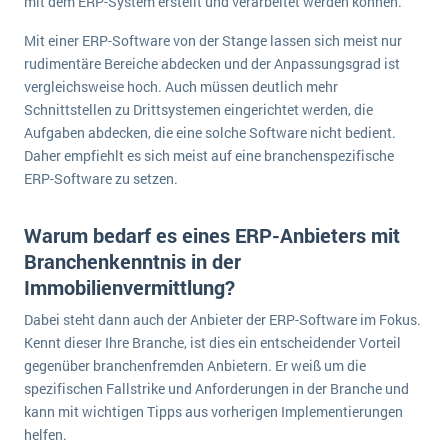
mit dem ERP-System erstellt und verarbeitet werden können.
Mit einer ERP-Software von der Stange lassen sich meist nur
rudimentäre Bereiche abdecken und der Anpassungsgrad ist
vergleichsweise hoch. Auch müssen deutlich mehr
Schnittstellen zu Drittsystemen eingerichtet werden, die
Aufgaben abdecken, die eine solche Software nicht bedient.
Daher empfiehlt es sich meist auf eine branchenspezifische
ERP-Software zu setzen.
Warum bedarf es eines ERP-Anbieters mit
Branchenkenntnis in der
Immobilienvermittlung?
Dabei steht dann auch der Anbieter der ERP-Software im Fokus.
Kennt dieser Ihre Branche, ist dies ein entscheidender Vorteil
gegenüber branchenfremden Anbietern. Er weiß um die
spezifischen Fallstrike und Anforderungen in der Branche und
kann mit wichtigen Tipps aus vorherigen Implementierungen
helfen.