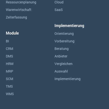
Ressourcen­planung
Cloud
Warenwirtschaft
SaaS
Zeiterfassung
Implementierung
Module
Orientierung
BI
Vorbereitung
CRM
Beratung
DMS
Anbieter
HRM
Vergleichen
MRP
Auswahl
SCM
Implementierung
TMS
WMS