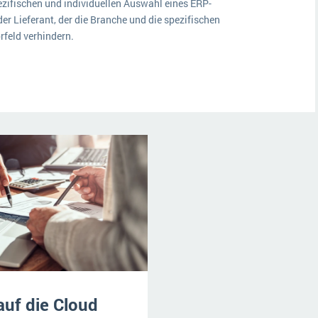
pezifischen und individuellen Auswahl eines ERP-
er Lieferant, der die Branche und die spezifischen
feld verhindern.
uf die Cloud