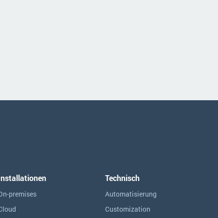
Installationen
Technisch
On-premises
Automatisierung
Cloud
Customization