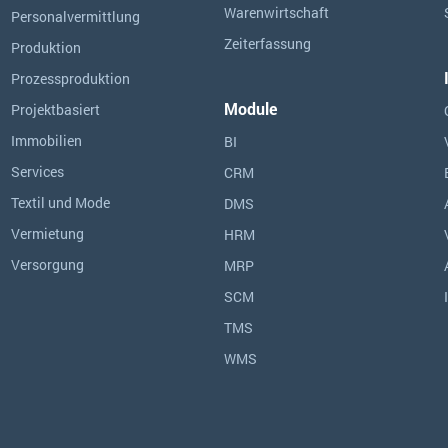
Warenwirtschaft
Personalvermittlung
Zeiterfassung
Produktion
Prozessproduktion
Module
Projektbasiert
Immobilien
BI
Services
CRM
Textil und Mode
DMS
Vermietung
HRM
Versorgung
MRP
SCM
TMS
WMS