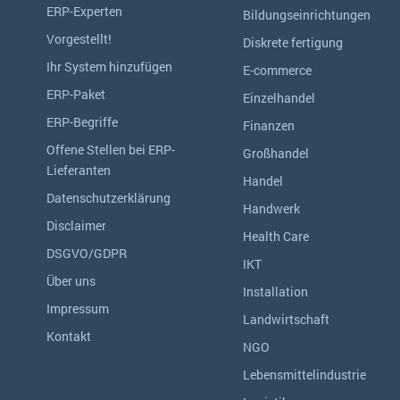
ERP-Experten
Bildungseinrichtungen
Vorgestellt!
Diskrete fertigung
Ihr System hinzufügen
E-commerce
ERP-Paket
Einzelhandel
ERP-Begriffe
Finanzen
Offene Stellen bei ERP-
Großhandel
Lieferanten
Handel
Datenschutzerklärung
Handwerk
Disclaimer
Health Care
DSGVO/GDPR
IKT
Über uns
Installation
Impressum
Landwirtschaft
Kontakt
NGO
Lebensmittelindustrie