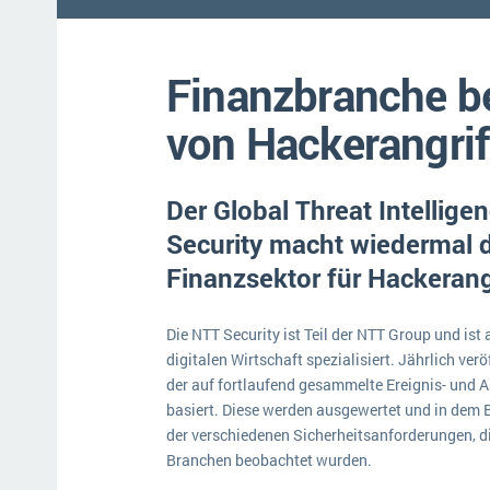
Mehr über ERP-Software
Finanzbranche b
von Hackerangrif
Der Global Threat Intellig
Security macht wiedermal de
Finanzsektor für Hackerangr
Die NTT Security ist Teil der NTT Group und is
digitalen Wirtschaft spezialisiert. Jährlich verö
der auf fortlaufend gesammelte Ereignis- und 
basiert. Diese werden ausgewertet und in dem Be
der verschiedenen Sicherheitsanforderungen, d
Branchen beobachtet wurden.