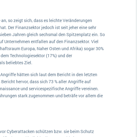
an, so zeigt sich, dass es leichte Veränderungen
at. Der Finanzsektor jedoch ist seit jeher eine sehr
 sieben Jahren gleich sechsmal den Spitzenplatz ein. So
uf Unternehmen entfallen auf den Finanzsektor. Viel
chaftsraum Europa, Naher Osten und Afrika) sogar 30%
, dem Technologiesektor (17%) und der
als beliebtes Ziel.
riffe hätten sich laut dem Bericht in den letzten
ericht hervor, dass sich 73 % aller Angriffe auf
naissance und servicespezifische Angriffe vereinen.
währungen stark zugenommen und beträfe vor allem die
or Cyberattacken schützen bzw. sie beim Schutz