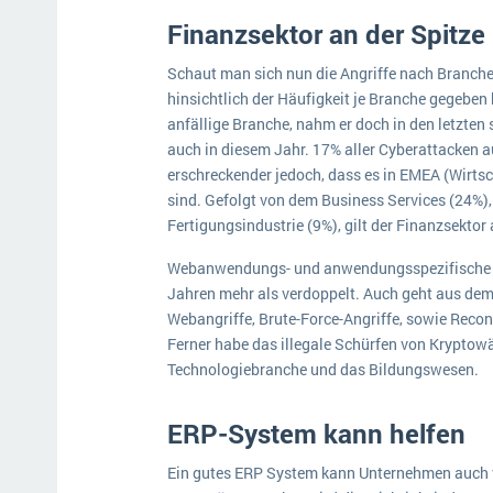
Finanzsektor an der Spitze
Schaut man sich nun die Angriffe nach Branche 
hinsichtlich der Häufigkeit je Branche gegeben h
anfällige Branche, nahm er doch in den letzten
auch in diesem Jahr. 17% aller Cyberattacken a
erschreckender jedoch, dass es in EMEA (Wirts
sind. Gefolgt von dem Business Services (24%)
Fertigungsindustrie (9%), gilt der Finanzsektor 
Webanwendungs- und anwendungsspezifische Ang
Jahren mehr als verdoppelt. Auch geht aus dem B
Webangriffe, Brute-Force-Angriffe, sowie Recon
Ferner habe das illegale Schürfen von Krypto
Technologiebranche und das Bildungswesen.
ERP-System kann helfen
Ein gutes ERP System kann Unternehmen auch v