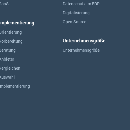
SaaS
Datenschutz im ERP
Digitalisierung
Open-Source
Implementierung
Orientierung
Unternehmensgröße
Vorbereitung
Beratung
Unternehmensgröße
Anbieter
Vergleichen
Auswahl
Implementierung