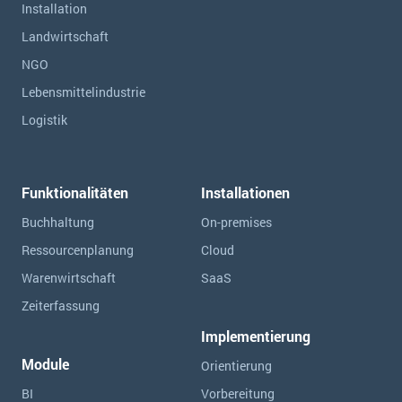
Installation
Landwirtschaft
NGO
Lebensmittelindustrie
Logistik
Funktionalitäten
Installationen
Buchhaltung
On-premises
Ressourcen­planung
Cloud
Warenwirtschaft
SaaS
Zeiterfassung
Implementierung
Module
Orientierung
BI
Vorbereitung