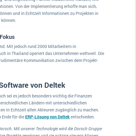
tutionen. Von der Implementierung erhoffe man sich,
nnen und in Echtzeit Informationen zu Projekten in
u können.
 Fokus
nd. Mit jedoch rund 2000 Mitarbeitern in
uch in Thailand operiert das Unternehmen weltweit. Die
r rudimentäre Kommunikation zwischen dem Projekt-
-Software von Deltek
ch sei es jedoch besonders wichtig die Finanzen
erschiedlichen Ländern mit unterschiedlichen
en in Echtzeit allen Akteuren zugänglich zu machen.
 Ende für die
ERP-Lösung von Deltek
entschieden.
Dorsch. Mit unserer Technologie wird die Dorsch Gruppe
hre Projekte gewinnen und sie präzise steuern können.