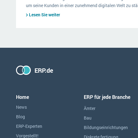
um seine Kunden in einer zunehmend digitalen Welt zu stä
Lesen Sie weiter
ERP.de
Home
ERP für jede Branche
News
Ämter
Blog
Bau
ERP-Experten
Bildungseinrichtungen
Vorgestellt!
Diskrete fertigung