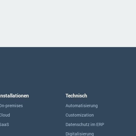
Installationen
Technisch
On-premises
Automatisierung
Cloud
Customization
SaaS
Datenschutz im ERP
Digitalisierung