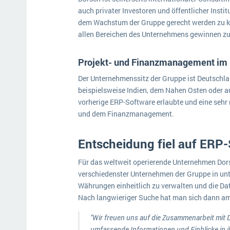
auch privater Investoren und öffentlicher Insti
dem Wachstum der Gruppe gerecht werden zu kö
allen Bereichen des Unternehmens gewinnen z
Projekt- und Finanzmanagement im
Der Unternehmenssitz der Gruppe ist Deutschla
beispielsweise Indien, dem Nahen Osten oder a
vorherige ERP-Software erlaubte und eine seh
und dem Finanzmanagement.
Entscheidung fiel auf ERP
Für das weltweit operierende Unternehmen Dors
verschiedenster Unternehmen der Gruppe in unt
Währungen einheitlich zu verwalten und die Dat
Nach langwieriger Suche hat man sich dann am
"Wir freuen uns auf die Zusammenarbeit mit 
umfassende Informationen und Einblicke in i