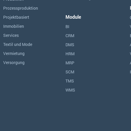
Prozessproduktion
Module
Projektbasiert
Immobilien
BI
Services
CRM
Textil und Mode
DMS
Vermietung
HRM
Versorgung
MRP
SCM
TMS
WMS