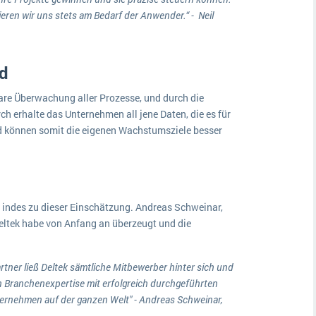
eren wir uns stets am Bedarf der Anwender.“ - Neil
ud
are Überwachung aller Prozesse, und durch die
urch erhalte das Unternehmen all jene Daten, die es für
d können somit die eigenen Wachstumsziele besser
indes zu dieser Einschätzung. Andreas Schweinar,
eltek habe von Anfang an überzeugt und die
tner ließ Deltek sämtliche Mitbewerber hinter sich und
 Branchenexpertise mit erfolgreich durchgeführten
ternehmen auf der ganzen Welt" - Andreas Schweinar,