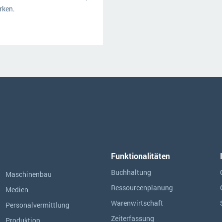
rken.
Funktionalitäten
Buchhaltung
Maschinenbau
Ressourcen­planung
Medien
Warenwirtschaft
Personalvermittlung
Zeiterfassung
Produktion