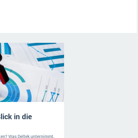
ick in die
lten? Was Deltek unternimmt,