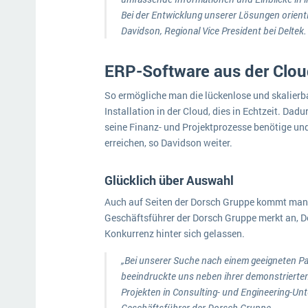
Bei der Entwicklung unserer Lösungen orienti
Davidson, Regional Vice President bei Deltek.
ERP-Software aus der Clo
So ermögliche man die lückenlose und skalierb
Installation in der Cloud, dies in Echtzeit. Dad
seine Finanz- und Projektprozesse benötige un
erreichen, so Davidson weiter.
Glücklich über Auswahl
Auch auf Seiten der Dorsch Gruppe kommt man 
Geschäftsführer der Dorsch Gruppe merkt an, D
Konkurrenz hinter sich gelassen.
„Bei unserer Suche nach einem geeigneten Par
beeindruckte uns neben ihrer demonstrierten
Projekten in Consulting- und Engineering-Un
Geschäftsführer der Dorsch Gruppe.