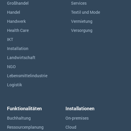
Großhandel
Services
Handel
Textil und Mode
Handwerk
Vermietung
Health Care
Versorgung
IKT
Installation
Landwirtschaft
NGO
Lebensmittelindustrie
Logistik
Funktionalitäten
Installationen
Buchhaltung
On-premises
Ressourcen­planung
Cloud