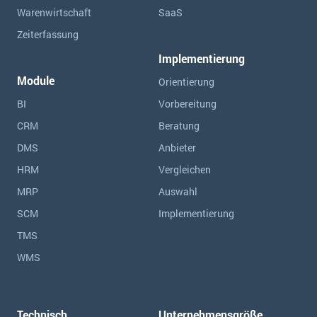
Warenwirtschaft
SaaS
Zeiterfassung
Implementierung
Module
Orientierung
BI
Vorbereitung
CRM
Beratung
DMS
Anbieter
HRM
Vergleichen
MRP
Auswahl
SCM
Implementierung
TMS
WMS
Technisch
Unternehmensgröße