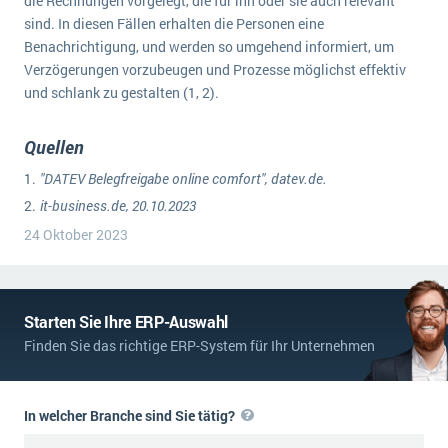
die Rechnungen vorgelegt, die für ihn oder sie auch relevant
sind. In diesen Fällen erhalten die Personen eine
Benachrichtigung, und werden so umgehend informiert, um
Verzögerungen vorzubeugen und Prozesse möglichst effektiv
und schlank zu gestalten (1, 2).
Quellen
"DATEV Belegfreigabe online comfort", datev.de.
it-business.de, 20.10.2023
24 Oktober 2023
Starten Sie Ihre ERP-Auswahl
Finden Sie das richtige ERP-System für Ihr Unternehmen
In welcher Branche sind Sie tätig?