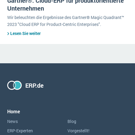
Gartner®: Cloud-ERP für produktorientierte
Unternehmen
Wir beleuchten die Ergebnisse des Gartner® Magic Quadrant™
2023 "Cloud ERP for Product-Centric Enterprises".
Lesen Sie weiter
ERP.de
Home
News
Blog
ERP-Experten
Vorgestellt!