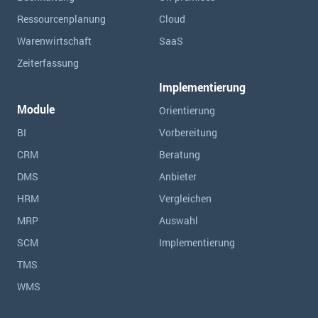
Ressourcen­planung
Cloud
Warenwirtschaft
SaaS
Zeiterfassung
Implementierung
Module
Orientierung
BI
Vorbereitung
CRM
Beratung
DMS
Anbieter
HRM
Vergleichen
MRP
Auswahl
SCM
Implementierung
TMS
WMS