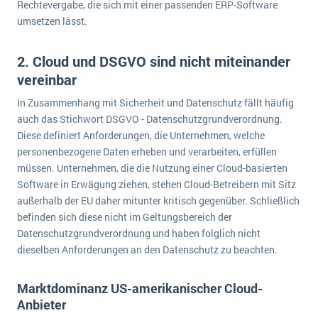
Rechtevergabe, die sich mit einer passenden ERP-Software
Die „SaaSpocalypse“: Was ist das und was bedeutet es für die Zukunft von Unternehmenssoftware?
umsetzen lässt.
SAP investiert mit zwei strategischen Übernahmen in Enterprise-KI
2. Cloud und DSGVO sind nicht miteinander
ERP-Trends in der Produktion
vereinbar
NACHRICHTENARCHIV
In Zusammenhang mit Sicherheit und Datenschutz fällt häufig
auch das Stichwort DSGVO - Datenschutzgrundverordnung.
Diese definiert Anforderungen, die Unternehmen, welche
personenbezogene Daten erheben und verarbeiten, erfüllen
müssen. Unternehmen, die die Nutzung einer Cloud-basierten
Software in Erwägung ziehen, stehen Cloud-Betreibern mit Sitz
außerhalb der EU daher mitunter kritisch gegenüber. Schließlich
befinden sich diese nicht im Geltungsbereich der
Datenschutzgrundverordnung und haben folglich nicht
dieselben Anforderungen an den Datenschutz zu beachten.
Marktdominanz US-amerikanischer Cloud-
Anbieter