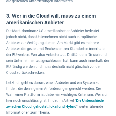
die geltenden Anforderungen informieren.
3. Wer in die Cloud will, muss zu einem
amerikanischen Anbieter
Die Marktdominanz US-amerikanischer Anbieter bedeutet
jedoch nicht, dass Unternehmen nicht auch europäische
Anbieter zur Verfügung stehen. Am Markt gibt es mehrere
Anbieter, die gezielt mit Rechenzentren-Standorten innerhalb
der EU werben. Wer also Anbieter aus Drittländern für sich und
sein Unternehmen ausgeschlossen hat, kann auch innerhalb der
EU fündig werden und muss deshalb nicht gänzlich vor der
Cloud zurückschrecken.
Letztlich geht es darum, einen Anbieter und ein System zu
finden, die den eigenen Anforderungen gerecht werden. Die
Wahl einer Plattform ist dabei ein wichtiges Kriterium. Wer sich
hier noch unschlüssig ist, findet im Artikel "
Die Unterschiede
zwischen Cloud, gehostet, lokal und Hybrid
" weiterführende
Informationen zum Thema.