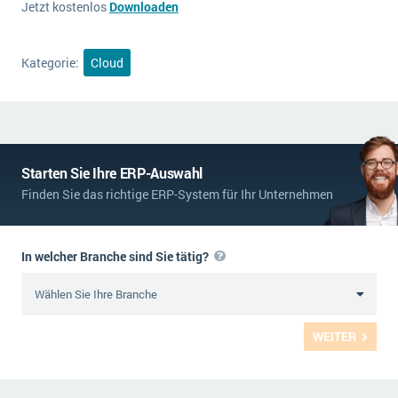
Jetzt kostenlos
Downloaden
Die „SaaSpocalypse“: Was ist das und was bedeutet es für die Zukunft von Unternehmenssoftware?
SAP investiert mit zwei strategischen Übernahmen in Enterprise-KI
Kategorie:
Cloud
ERP-Trends in der Produktion
NACHRICHTENARCHIV
Starten Sie Ihre ERP-Auswahl
Finden Sie das richtige ERP-System für Ihr Unternehmen
In welcher Branche sind Sie tätig?
WEITER