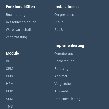
Funktionalitäten
Installationen
Buchhaltung
On-premises
Ressourcen­planung
Cloud
Warenwirtschaft
SaaS
Zeiterfassung
Implementierung
Module
Orientierung
BI
Vorbereitung
CRM
Beratung
DMS
Anbieter
HRM
Vergleichen
MRP
Auswahl
SCM
Implementierung
TMS