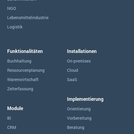
NGO
Lebensmittelindustrie
Logistik
Funktionalitäten
Installationen
Buchhaltung
On-premises
Ressourcen­planung
Cloud
Warenwirtschaft
SaaS
Zeiterfassung
Implementierung
Module
Orientierung
BI
Vorbereitung
CRM
Beratung