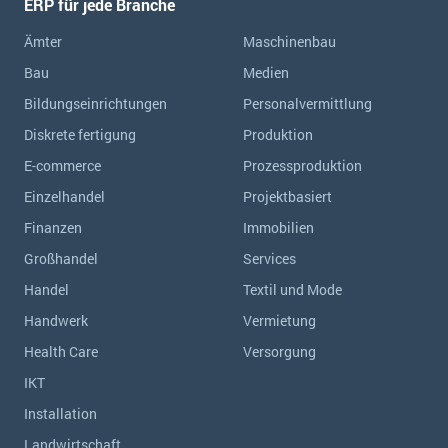
ERP für jede Branche
Ämter
Maschinenbau
Bau
Medien
Bildungseinrichtungen
Personalvermittlung
Diskrete fertigung
Produktion
E-commerce
Prozessproduktion
Einzelhandel
Projektbasiert
Finanzen
Immobilien
Großhandel
Services
Handel
Textil und Mode
Handwerk
Vermietung
Health Care
Versorgung
IKT
Installation
Landwirtschaft