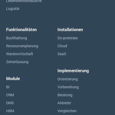
Lebensmittelindustrie
Logistik
Funktionalitäten
Installationen
Buchhaltung
On-premises
Ressourcen­planung
Cloud
Warenwirtschaft
SaaS
Zeiterfassung
Implementierung
Module
Orientierung
BI
Vorbereitung
CRM
Beratung
DMS
Anbieter
HRM
Vergleichen