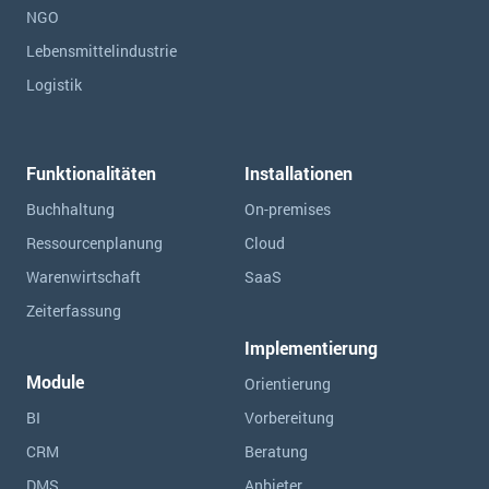
NGO
Lebensmittelindustrie
Logistik
Funktionalitäten
Installationen
Buchhaltung
On-premises
Ressourcen­planung
Cloud
Warenwirtschaft
SaaS
Zeiterfassung
Implementierung
Module
Orientierung
BI
Vorbereitung
CRM
Beratung
DMS
Anbieter