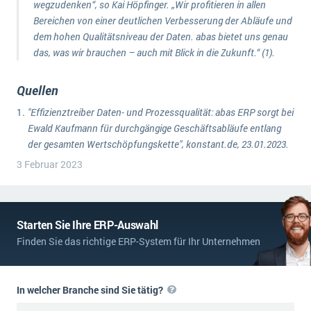
wegzudenken“, so Kai Höpfinger. „Wir profitieren in allen
Bereichen von einer deutlichen Verbesserung der Abläufe und
dem hohen Qualitätsniveau der Daten. abas bietet uns genau
das, was wir brauchen – auch mit Blick in die Zukunft.“ (1).
Quellen
"Effizienztreiber Daten- und Prozessqualität: abas ERP sorgt bei
Ewald Kaufmann für durchgängige Geschäftsabläufe entlang
der gesamten Wertschöpfungskette", konstant.de, 23.01.2023.
3 Februar 2023
Starten Sie Ihre ERP-Auswahl
Finden Sie das richtige ERP-System für Ihr Unternehmen
In welcher Branche sind Sie tätig?