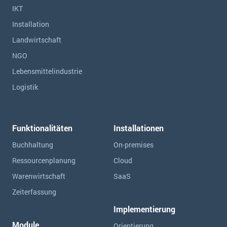
IKT
Installation
Landwirtschaft
NGO
Lebensmittelindustrie
Logistik
Funktionalitäten
Installationen
Buchhaltung
On-premises
Ressourcen­planung
Cloud
Warenwirtschaft
SaaS
Zeiterfassung
Implementierung
Module
Orientierung