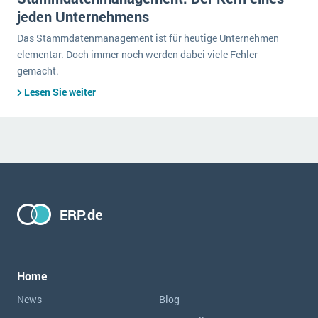
jeden Unternehmens
Das Stammdatenmanagement ist für heutige Unternehmen
elementar. Doch immer noch werden dabei viele Fehler
gemacht.
Lesen Sie weiter
ERP.de
Home
News
Blog