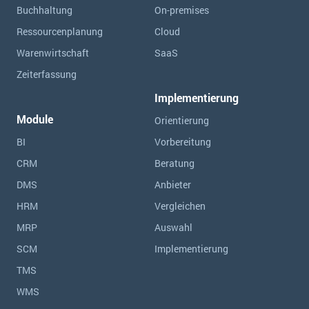
Buchhaltung
On-premises
Ressourcen­planung
Cloud
Warenwirtschaft
SaaS
Zeiterfassung
Implementierung
Module
Orientierung
BI
Vorbereitung
CRM
Beratung
DMS
Anbieter
HRM
Vergleichen
MRP
Auswahl
SCM
Implementierung
TMS
WMS