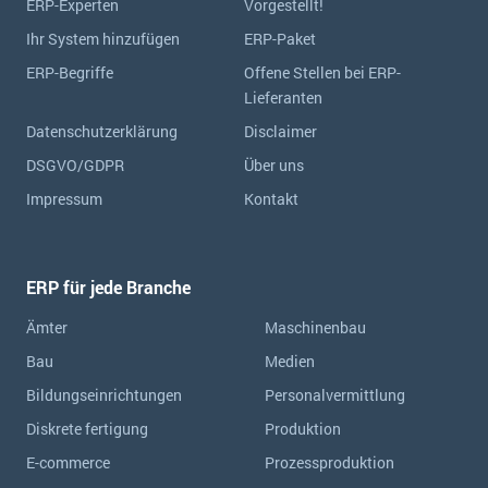
ERP-Experten
Vorgestellt!
Ihr System hinzufügen
ERP-Paket
ERP-Begriffe
Offene Stellen bei ERP-
Lieferanten
Datenschutzerklärung
Disclaimer
DSGVO/GDPR
Über uns
Impressum
Kontakt
ERP für jede Branche
Ämter
Maschinenbau
Bau
Medien
Bildungseinrichtungen
Personalvermittlung
Diskrete fertigung
Produktion
E-commerce
Prozessproduktion