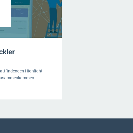
ckler
attfindenden Highlight-
rn zusammenkommen.