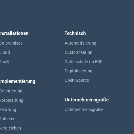
Installationen
Technisch
On-premises
Automatisierung
Cloud
Customization
SaaS
Datenschutz im ERP
Digitalisierung
Open-Source
Implementierung
Orientierung
Unternehmensgröße
Vorbereitung
Beratung
Unternehmensgröße
Anbieter
Vergleichen