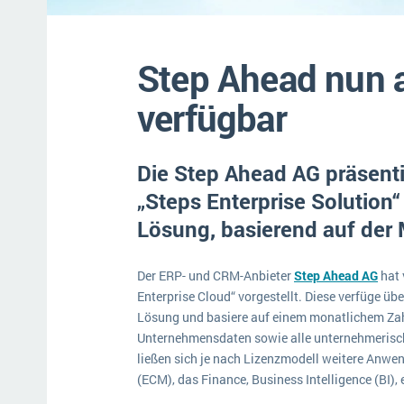
Mehr über ERP-Software
Step Ahead nun a
verfügbar
Die Step Ahead AG präsent
„Steps Enterprise Solution“
Lösung, basierend auf der 
Der ERP- und CRM-Anbieter
Step Ahead AG
hat 
Enterprise Cloud“ vorgestellt. Diese verfüge üb
Lösung und basiere auf einem monatlichem Zah
Unternehmensdaten sowie alle unternehmerisc
ließen sich je nach Lizenzmodell weitere Anw
(ECM), das Finance, Business Intelligence (BI),