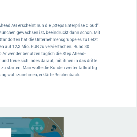
head AG erscheint nun die „Steps Enterprise Cloud“.
 München gewachsen ist, beeindruckt dann schon. Mit
Standorten hat die Unternehmensgruppe es zu Letzt
ren auf 12,3 Mio. EUR zu vervierfachen. Rund 30
0 Anwender benutzen täglich die Step Ahead-
nd freue sich indes darauf, mit ihnen in das dritte
zu starten. Man wolle die Kunden weiter tatkräftig
erung wahrzunehmen, erklärte Reichenbach.