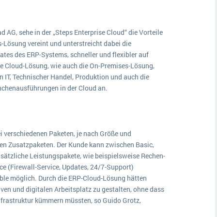
AG, sehe in der „Steps Enterprise Cloud“ die Vorteile
-Lösung vereint und unterstreicht dabei die
tes des ERP-Systems, schneller und flexibler auf
ie Cloud-Lösung, wie auch die On-Premises-Lösung,
n IT, Technischer Handel, Produktion und auch die
nchenausführungen in der Cloud an.
i verschiedenen Paketen, je nach Größe und
en Zusatzpaketen. Der Kunde kann zwischen Basic,
ätzliche Leistungspakete, wie beispielsweise Rechen-
e (Firewall-Service, Updates, 24/7-Support)
xible möglich. Durch die ERP-Cloud-Lösung hätten
ven und digitalen Arbeitsplatz zu gestalten, ohne dass
Infrastruktur kümmern müssten, so Guido Grotz,