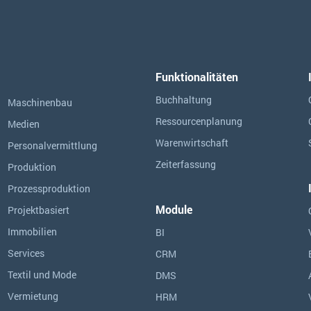
Funktionalitäten
Buchhaltung
Maschinenbau
Ressourcen­planung
Medien
Warenwirtschaft
Personalvermittlung
Zeiterfassung
Produktion
Prozessproduktion
Module
Projektbasiert
Immobilien
BI
Services
CRM
Textil und Mode
DMS
Vermietung
HRM