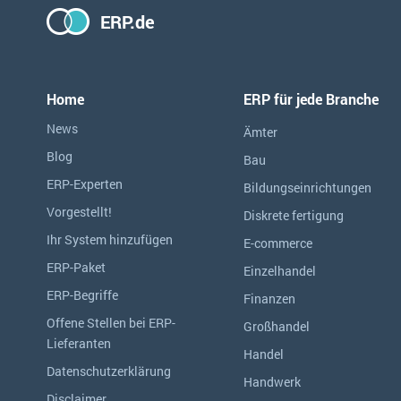
ERP.de
Home
ERP für jede Branche
News
Ämter
Blog
Bau
ERP-Experten
Bildungseinrichtungen
Vorgestellt!
Diskrete fertigung
Ihr System hinzufügen
E-commerce
ERP-Paket
Einzelhandel
ERP-Begriffe
Finanzen
Offene Stellen bei ERP-
Großhandel
Lieferanten
Handel
Datenschutzerklärung
Handwerk
Disclaimer