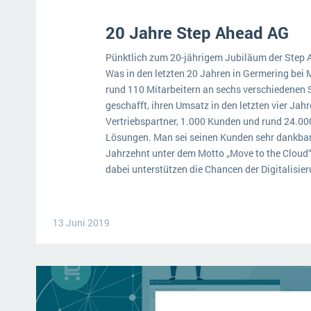
20 Jahre Step Ahead AG
Pünktlich zum 20-jährigem Jubiläum der Step A
Was in den letzten 20 Jahren in Germering bei
rund 110 Mitarbeitern an sechs verschiedenen 
geschafft, ihren Umsatz in den letzten vier Jah
Vertriebspartner, 1.000 Kunden und rund 24.00
Lösungen. Man sei seinen Kunden sehr dankbar u
Jahrzehnt unter dem Motto „Move to the Cloud“ 
dabei unterstützen die Chancen der Digitalisi
13 Juni 2019