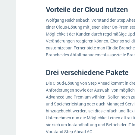
Vorteile der Cloud nutzen
Wolfgang Reichenbach, Vorstand der Step Ahead 
einer Clous-Lösung mit jenen einer On-Premises
Möglichkeit der Kunden durch regelmäßige Upda
Veränderungen reagieren können. Ebenso sei d
customizebar. Ferner biete man für die Branche
Branche des Abfallmanagements spezielle Bra
Drei verschiedene Pakete
Die Cloud-Lösung von Step Ahead kommt in dre
Anforderungen sowie der Auswahl von möglich
Advanced und Premium wählen. Sollen noch zus
und Speicherleistung oder auch Managed Servic
hinzugebucht werden, sei dies einfach und fle
Unternehmen nun die Möglichkeit einen attrakti
sie sich um Instandhaltung und Betrieb der IT-
Vorstand Step Ahead AG.