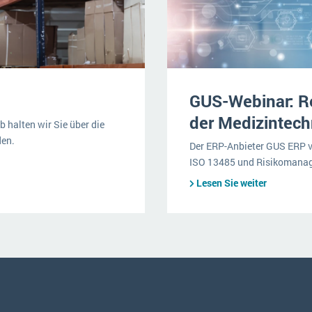
GUS-Webinar: Re
der Medizintec
 halten wir Sie über die
den.
Der ERP-Anbieter GUS ERP v
ISO 13485 und Risikomanag
Lesen Sie weiter