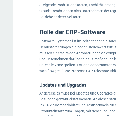
Steigende Produktionskosten, Fachkräftemange
Cloud: Trends, denen sich Unternehmen der re
Betriebe anderer Sektoren.
Rolle der ERP-Software
Software-Systemen ist im Zeitalter der digital
Herausforderungen ein hoher Stellenwert zuzu
müssen einerseits den Anforderungen an comp
und Unternehmen darüber hinaus maßgeblich b
unter die Arme greifen. Entlang der gesamten
workflowgestützte Prozesse GxP-relevante Abl
Updates und Upgrades
Andererseits muss bei Updates und Upgrades auc
Lösungen gewährleistet werden. An dieser St
inkl. GxP-Kompatibilität und Testnachweis für
Produkteinsatz zum Tragen, mit denen jegliche