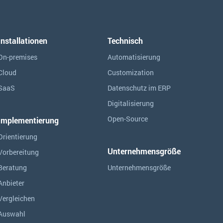
Installationen
Technisch
On-premises
Automatisierung
Cloud
Customization
SaaS
Datenschutz im ERP
Digitalisierung
Open-Source
Implementierung
Orientierung
Unternehmensgröße
Vorbereitung
Beratung
Unternehmensgröße
Anbieter
Vergleichen
Auswahl