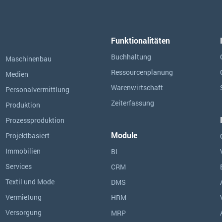
Funktionalitäten
Buchhaltung
Maschinenbau
Ressourcen­planung
Medien
Warenwirtschaft
Personalvermittlung
Zeiterfassung
Produktion
Prozessproduktion
Module
Projektbasiert
Immobilien
BI
Services
CRM
Textil und Mode
DMS
Vermietung
HRM
Versorgung
MRP