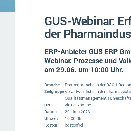
Mehr über ERP-Software
GUS-Webinar: Erf
der Pharmaindus
ERP-Anbieter GUS ERP GmbH
Webinar: Prozesse und Vali
am 29.06. um 10:00 Uhr.
Branche
Pharmabranche in der DACH-Regio
Zielgruppe
Verantwortliche in der pharmazeuti
Qualitätsmanagement, IT, Geschäft
Ort
virtuell/online
Datum
29. Juni 2023
Uhrzeit
10:00 Uhr
Kosten
kostenfrei