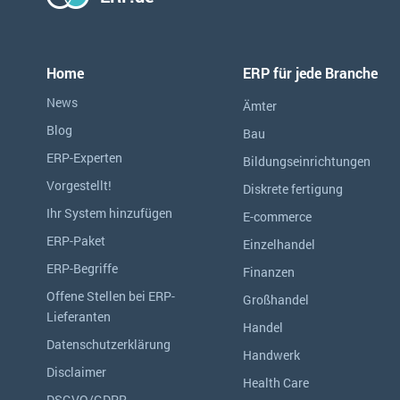
Home
ERP für jede Branche
News
Ämter
Blog
Bau
ERP-Experten
Bildungseinrichtungen
Vorgestellt!
Diskrete fertigung
Ihr System hinzufügen
E-commerce
ERP-Paket
Einzelhandel
ERP-Begriffe
Finanzen
Offene Stellen bei ERP-
Großhandel
Lieferanten
Handel
Datenschutzerklärung
Handwerk
Disclaimer
Health Care
DSGVO/GDPR