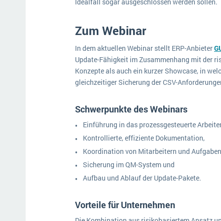
Idealfall sogar ausgeschlossen werden sollen.
Zum Webinar
In dem aktuellen Webinar stellt ERP-Anbieter
G
Update-Fähigkeit im Zusammenhang mit der risi
Konzepte als auch ein kurzer Showcase, in wel
gleichzeitiger Sicherung der CSV-Anforderunge
Schwerpunkte des Webinars
Einführung in das prozessgesteuerte Arbeite
Kontrollierte, effiziente Dokumentation,
Koordination von Mitarbeitern und Aufgaben
Sicherung im QM-System und
Aufbau und Ablauf der Update-Pakete.
Vorteile für Unternehmen
Die Kombination aus risikobasiertem Ansatz und