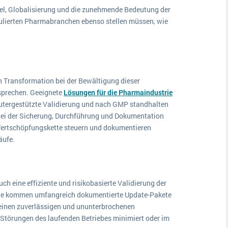
l, Globalisierung und die zunehmende Bedeutung der
gulierten Pharmabranchen ebenso stellen müssen, wie
en Transformation bei der Bewältigung dieser
sprechen. Geeignete
Lösungen für die Pharmaindustrie
utergestützte Validierung und nach GMP standhalten
ei der Sicherung, Durchführung und Dokumentation
 Wertschöpfungskette steuern und dokumentieren
äufe.
h eine effiziente und risikobasierte Validierung der
elle kommen umfangreich dokumentierte Update-Pakete
 einen zuverlässigen und ununterbrochenen
 Störungen des laufenden Betriebes minimiert oder im