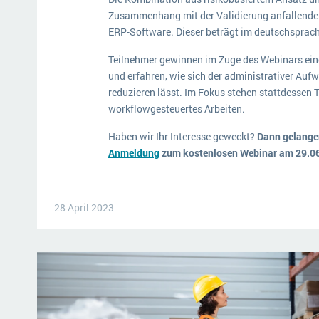
Zusammenhang mit der Validierung anfallend
ERP-Software. Dieser beträgt im deutschsprac
Teilnehmer gewinnen im Zuge des Webinars ei
und erfahren, wie sich der administrativer Au
reduzieren lässt. Im Fokus stehen stattdessen
workflowgesteuertes Arbeiten.
Haben wir Ihr Interesse geweckt?
Dann gelangen
Anmeldung
zum kostenlosen Webinar am 29.0
28 April 2023