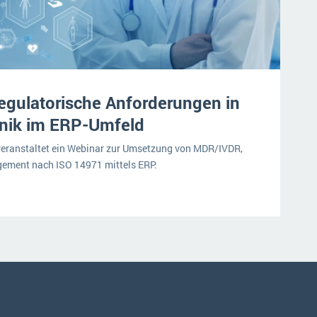
gulatorische Anforderungen in
hnik im ERP-Umfeld
eranstaltet ein Webinar zur Umsetzung von MDR/IVDR,
ement nach ISO 14971 mittels ERP.