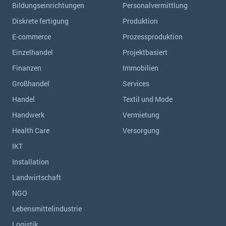
Bildungseinrichtungen
Personalvermittlung
Diskrete fertigung
Produktion
E-commerce
Prozessproduktion
Einzelhandel
Projektbasiert
Finanzen
Immobilien
Großhandel
Services
Handel
Textil und Mode
Handwerk
Vermietung
Health Care
Versorgung
IKT
Installation
Landwirtschaft
NGO
Lebensmittelindustrie
Logistik