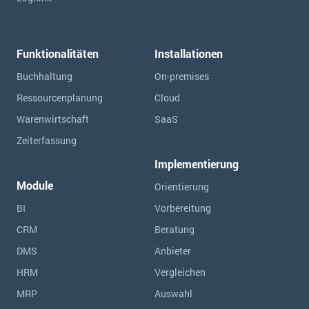
Funktionalitäten
Installationen
Buchhaltung
On-premises
Ressourcen­planung
Cloud
Warenwirtschaft
SaaS
Zeiterfassung
Implementierung
Module
Orientierung
BI
Vorbereitung
CRM
Beratung
DMS
Anbieter
HRM
Vergleichen
MRP
Auswahl