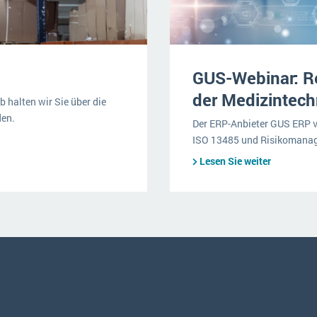
GUS-Webinar: Re
der Medizintec
 halten wir Sie über die
den.
Der ERP-Anbieter GUS ERP v
ISO 13485 und Risikomanag
Lesen Sie weiter