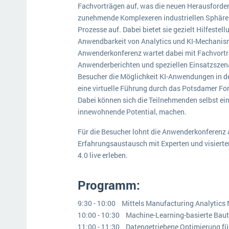
Fachvorträgen auf, was die neuen Herausforder
zunehmende Komplexeren industriellen Sphäre 
Prozesse auf. Dabei bietet sie gezielt Hilfeste
Anwendbarkeit von Analytics und KI-Mechanisme
Anwenderkonferenz wartet dabei mit Fachvortr
Anwenderberichten und speziellen Einsatzszenar
Besucher die Möglichkeit KI-Anwendungen in de
eine virtuelle Führung durch das Potsdamer F
Dabei können sich die Teilnehmenden selbst e
innewohnende Potential, machen.
Für die Besucher lohnt die Anwenderkonferenz 
Erfahrungsaustausch mit Experten und visiert
4.0 live erleben.
Programm:
9:30 - 10:00 Mittels Manufacturing Analytics
10:00 - 10:30 Machine-Learning-basierte Baute
11:00 - 11:30 Datengetriebene Optimierung fü