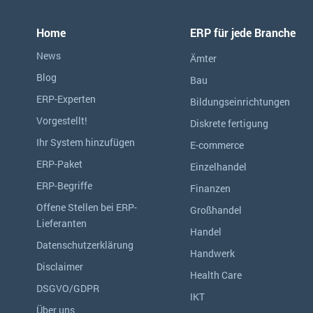
Home
ERP für jede Branche
News
Ämter
Blog
Bau
ERP-Experten
Bildungseinrichtungen
Vorgestellt!
Diskrete fertigung
Ihr System hinzufügen
E-commerce
ERP-Paket
Einzelhandel
ERP-Begriffe
Finanzen
Offene Stellen bei ERP-
Großhandel
Lieferanten
Handel
Datenschutzerklärung
Handwerk
Disclaimer
Health Care
DSGVO/GDPR
IKT
Über uns