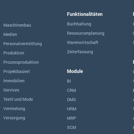
Funktionalitäten
Buchhaltung
Maschinenbau
Ressourcen­planung
Medien
Warenwirtschaft
Personalvermittlung
Zeiterfassung
Produktion
Prozessproduktion
Module
Projektbasiert
Immobilien
BI
Services
CRM
Textil und Mode
DMS
Vermietung
HRM
Versorgung
MRP
SCM