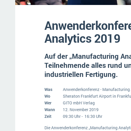
Mehr über ERP-Software
Anwenderkonfere
Analytics 2019
Auf der „Manufacturing Ana
Teilnehmende alles rund um
industriellen Fertigung.
Was
Anwenderkonferenz - Manufacturing 
Wo
Sheraton Frankfurt Airport in Frankf
Wer
GITO mbH Verlag
Wann
12. November 2019
Zeit
09:30 Uhr - 16:30 Uhr
Die Anwenderkonferenz „Manufacturing Analyti