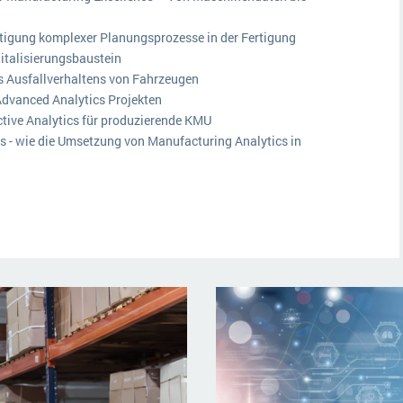
ltigung komplexer Planungsprozesse in der Fertigung
italisierungsbaustein
s Ausfallverhaltens von Fahrzeugen
Advanced Analytics Projekten
tive Analytics für produzierende KMU
s - wie die Umsetzung von Manufacturing Analytics in