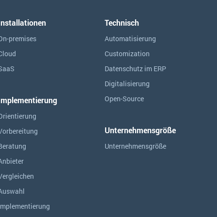
Installationen
Technisch
On-premises
Automatisierung
Cloud
Customization
SaaS
Datenschutz im ERP
Digitalisierung
Open-Source
Implementierung
Orientierung
Unternehmensgröße
Vorbereitung
Beratung
Unternehmensgröße
Anbieter
Vergleichen
Auswahl
Implementierung