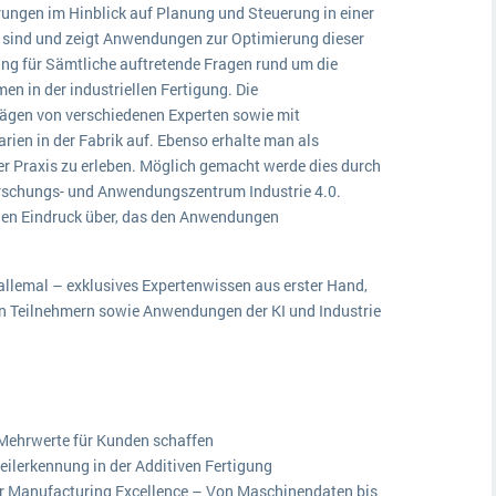
ungen im Hinblick auf Planung und Steuerung in einer
sind und zeigt Anwendungen zur Optimierung dieser
llung für Sämtliche auftretende Fragen rund um die
n in der industriellen Fertigung. Die
ägen von verschiedenen Experten sowie mit
ien in der Fabrik auf. Ebenso erhalte man als
r Praxis zu erleben. Möglich gemacht werde dies durch
orschungs- und Anwendungszentrum Industrie 4.0.
inen Eindruck über, das den Anwendungen
allemal – exklusives Expertenwissen aus erster Hand,
en Teilnehmern sowie Anwendungen der KI und Industrie
 Mehrwerte für Kunden schaffen
ilerkennung in der Additiven Fertigung
r Manufacturing Excellence – Von Maschinendaten bis