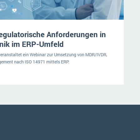
gulatorische Anforderungen in
hnik im ERP-Umfeld
eranstaltet ein Webinar zur Umsetzung von MDR/IVDR,
ement nach ISO 14971 mittels ERP.