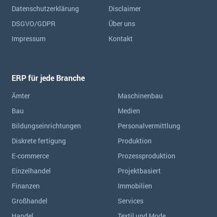
Datenschutzerklärung
Disclaimer
DSGVO/GDPR
Über uns
Impressum
Kontakt
ERP für jede Branche
Ämter
Maschinenbau
Bau
Medien
Bildungseinrichtungen
Personalvermittlung
Diskrete fertigung
Produktion
E-commerce
Prozessproduktion
Einzelhandel
Projektbasiert
Finanzen
Immobilien
Großhandel
Services
Handel
Textil und Mode