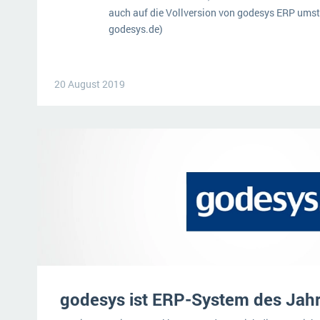
auch auf die Vollversion von godesys ERP umst
godesys.de)
20 August 2019
godesys ist ERP-System des Jah