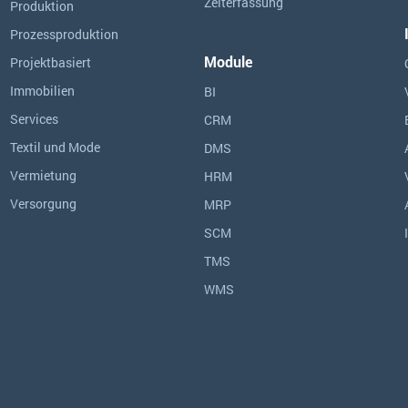
Zeiterfassung
Produktion
Prozessproduktion
Module
Projektbasiert
Immobilien
BI
Services
CRM
Textil und Mode
DMS
Vermietung
HRM
Versorgung
MRP
SCM
TMS
WMS