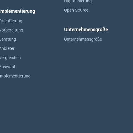
Digitalisierung
Open-Source
Implementierung
Orientierung
Unternehmensgröße
Vorbereitung
Beratung
Unternehmensgröße
Anbieter
Vergleichen
Auswahl
Implementierung