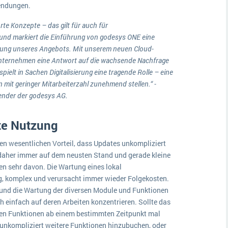
endungen.
ährte Konzepte – das gilt für auch für
nd markiert die Einführung von godesys ONE eine
ung unseres Angebots. Mit unserem neuen Cloud-
Unternehmen eine Antwort auf die wachsende Nachfrage
ielt in Sachen Digitalisierung eine tragende Rolle – eine
mit geringer Mitarbeiterzahl zunehmend stellen.“ -
ender der godesys AG.
te Nutzung
den wesentlichen Vorteil, dass Updates unkompliziert
 daher immer auf dem neusten Stand und gerade kleine
en sehr davon. Die Wartung eines lokal
g, komplex und verursacht immer wieder Folgekosten.
 und die Wartung der diversen Module und Funktionen
 einfach auf deren Arbeiten konzentrieren. Sollte das
en Funktionen ab einem bestimmten Zeitpunkt mal
 unkompliziert weitere Funktionen hinzubuchen, oder