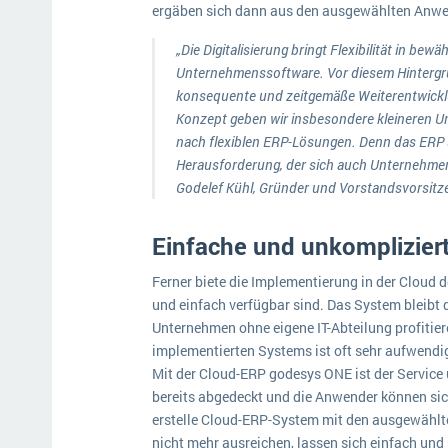
ergäben sich dann aus den ausgewählten Anw
„Die Digitalisierung bringt Flexibilität in bew
Unternehmenssoftware. Vor diesem Hintergru
konsequente und zeitgemäße Weiterentwickl
Konzept geben wir insbesondere kleineren 
nach flexiblen ERP-Lösungen. Denn das ERP sp
Herausforderung, der sich auch Unternehmen 
Godelef Kühl, Gründer und Vorstandsvorsitz
Einfache und unkomplizier
Ferner biete die Implementierung in der Cloud 
und einfach verfügbar sind. Das System bleibt
Unternehmen ohne eigene IT-Abteilung profitier
implementierten Systems ist oft sehr aufwendi
Mit der Cloud-ERP godesys ONE ist der Service
bereits abgedeckt und die Anwender können sich
erstelle Cloud-ERP-System mit den ausgewählt
nicht mehr ausreichen, lassen sich einfach und