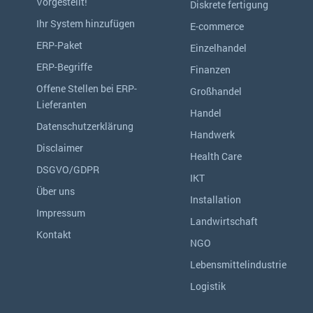
Vorgestellt!
Diskrete fertigung
Ihr System hinzufügen
E-commerce
ERP-Paket
Einzelhandel
ERP-Begriffe
Finanzen
Offene Stellen bei ERP-
Großhandel
Lieferanten
Handel
Datenschutzerklärung
Handwerk
Disclaimer
Health Care
DSGVO/GDPR
IKT
Über uns
Installation
Impressum
Landwirtschaft
Kontakt
NGO
Lebensmittelindustrie
Logistik