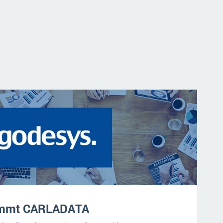
immt CARLADATA