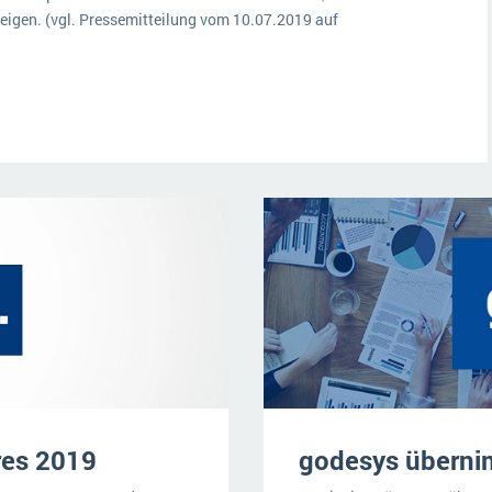
eigen. (vgl. Pressemitteilung vom 10.07.2019 auf
res 2019
godesys übern