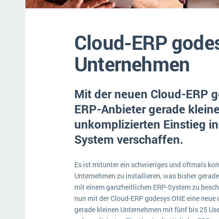
Mehr über ERP-Software
Cloud-ERP godes
Unternehmen
Mit der neuen Cloud-ERP g
ERP-Anbieter gerade klei
unkomplizierten Einstieg in
System verschaffen.
Es ist mitunter ein schwieriges und oftmals ko
Unternehmen zu installieren, was bisher gerade 
mit einem ganzheitlichen ERP-System zu besch
nun mit der Cloud-ERP godesys ONE eine neue u
gerade kleinen Unternehmen mit fünf bis 25 U