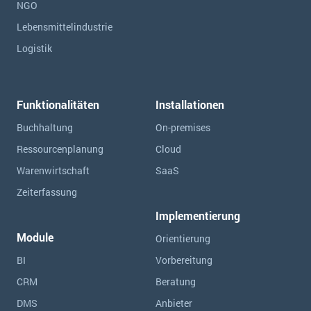
NGO
Lebensmittelindustrie
Logistik
Funktionalitäten
Installationen
Buchhaltung
On-premises
Ressourcen­planung
Cloud
Warenwirtschaft
SaaS
Zeiterfassung
Implementierung
Module
Orientierung
BI
Vorbereitung
CRM
Beratung
DMS
Anbieter