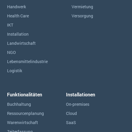
Handwerk
Vermietung
Health Care
Versorgung
IKT
Installation
Landwirtschaft
NGO
Lebensmittelindustrie
Logistik
Funktionalitäten
Installationen
Buchhaltung
On-premises
Ressourcen­planung
Cloud
Warenwirtschaft
SaaS
Zeiterfassung