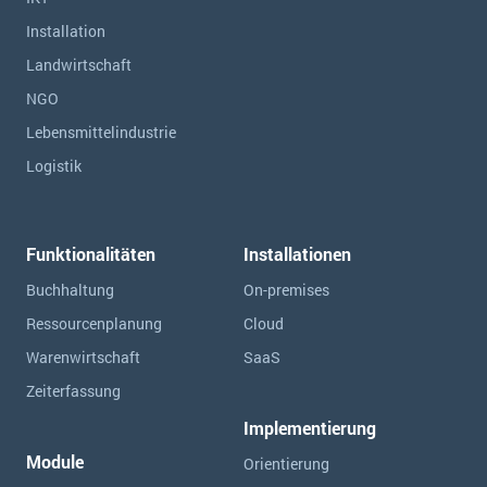
Installation
Landwirtschaft
NGO
Lebensmittelindustrie
Logistik
Funktionalitäten
Installationen
Buchhaltung
On-premises
Ressourcen­planung
Cloud
Warenwirtschaft
SaaS
Zeiterfassung
Implementierung
Module
Orientierung