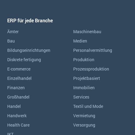
ERP für jede Branche
Ämter
Maschinenbau
Bau
Medien
Bildungseinrichtungen
Personalvermittlung
Diskrete fertigung
Produktion
E-commerce
Prozessproduktion
Einzelhandel
Projektbasiert
Finanzen
Immobilien
Großhandel
Services
Handel
Textil und Mode
Handwerk
Vermietung
Health Care
Versorgung
IKT