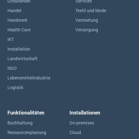
Großhandel
Services
Handel
Textil und Mode
Handwerk
Vermietung
Health Care
Versorgung
IKT
Installation
Landwirtschaft
NGO
Lebensmittelindustrie
Logistik
Funktionalitäten
Installationen
Buchhaltung
On-premises
Ressourcen­planung
Cloud