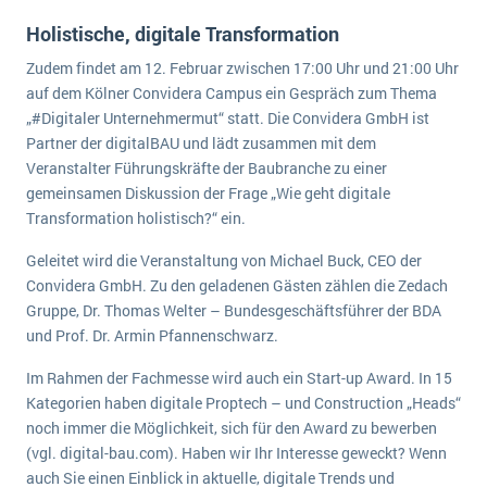
Holistische, digitale Transformation
Zudem findet am 12. Februar zwischen 17:00 Uhr und 21:00 Uhr
auf dem Kölner Convidera Campus ein Gespräch zum Thema
„#Digitaler Unternehmermut“ statt. Die Convidera GmbH ist
Partner der digitalBAU und lädt zusammen mit dem
Veranstalter Führungskräfte der Baubranche zu einer
gemeinsamen Diskussion der Frage „Wie geht digitale
Transformation holistisch?“ ein.
Geleitet wird die Veranstaltung von Michael Buck, CEO der
Convidera GmbH. Zu den geladenen Gästen zählen die Zedach
Gruppe, Dr. Thomas Welter – Bundesgeschäftsführer der BDA
und Prof. Dr. Armin Pfannenschwarz.
Im Rahmen der Fachmesse wird auch ein Start-up Award. In 15
Kategorien haben digitale Proptech – und Construction „Heads“
noch immer die Möglichkeit, sich für den Award zu bewerben
(vgl. digital-bau.com). Haben wir Ihr Interesse geweckt? Wenn
auch Sie einen Einblick in aktuelle, digitale Trends und