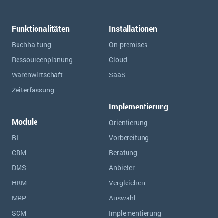
Funktionalitäten
Installationen
Buchhaltung
On-premises
Ressourcen­planung
Cloud
Warenwirtschaft
SaaS
Zeiterfassung
Implementierung
Module
Orientierung
BI
Vorbereitung
CRM
Beratung
DMS
Anbieter
HRM
Vergleichen
MRP
Auswahl
SCM
Implementierung