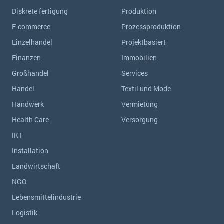
Diskrete fertigung
Produktion
E-commerce
Prozessproduktion
Einzelhandel
Projektbasiert
Finanzen
Immobilien
Großhandel
Services
Handel
Textil und Mode
Handwerk
Vermietung
Health Care
Versorgung
IKT
Installation
Landwirtschaft
NGO
Lebensmittelindustrie
Logistik