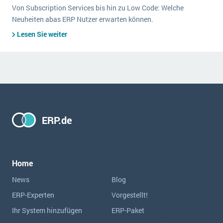
Von Subscription Services bis hin zu Low Code: Welche
Neuheiten abas ERP Nutzer erwarten können.
Lesen Sie weiter
ERP.de
Home
News
Blog
ERP-Experten
Vorgestellt!
Ihr System hinzufügen
ERP-Paket