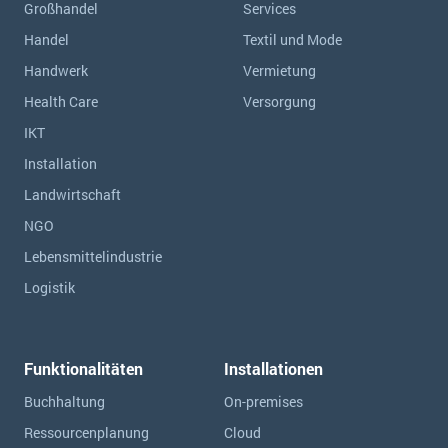
Großhandel
Services
Handel
Textil und Mode
Handwerk
Vermietung
Health Care
Versorgung
IKT
Installation
Landwirtschaft
NGO
Lebensmittelindustrie
Logistik
Funktionalitäten
Installationen
Buchhaltung
On-premises
Ressourcen­planung
Cloud