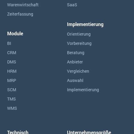
Warenwirtschaft
SaaS
Zeiterfassung
Implementierung
Module
Orientierung
BI
Vorbereitung
CRM
Beratung
DMS
Anbieter
HRM
Vergleichen
MRP
Auswahl
SCM
Implementierung
TMS
WMS
Technisch
Unternehmensgröße