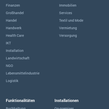
Finanzen
Immobilien
Großhandel
Services
Handel
Textil und Mode
Handwerk
Vermietung
Health Care
Versorgung
IKT
Installation
Landwirtschaft
NGO
Lebensmittelindustrie
Logistik
Funktionalitäten
Installationen
Buchhaltung
On-premises