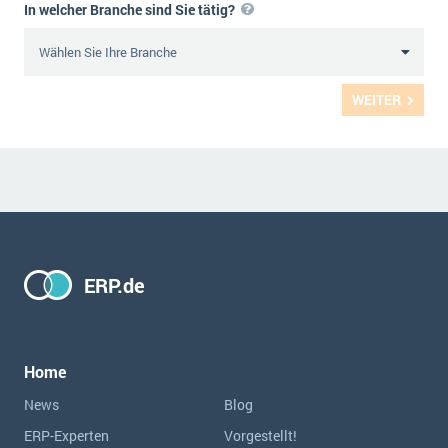
In welcher Branche sind Sie tätig?
WEITER
ERP.de
Home
News
Blog
ERP-Experten
Vorgestellt!