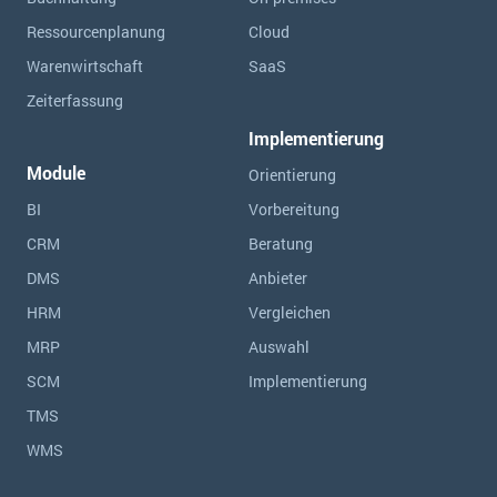
Ressourcen­planung
Cloud
Warenwirtschaft
SaaS
Zeiterfassung
Implementierung
Module
Orientierung
BI
Vorbereitung
CRM
Beratung
DMS
Anbieter
HRM
Vergleichen
MRP
Auswahl
SCM
Implementierung
TMS
WMS