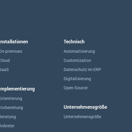
Installationen
Technisch
On-premises
Automatisierung
Cloud
Customization
SaaS
Datenschutz im ERP
Digitalisierung
Open-Source
Implementierung
Orientierung
Unternehmensgröße
Vorbereitung
Beratung
Unternehmensgröße
Anbieter