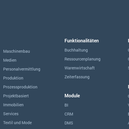
Funktionalitäten
Buchhaltung
Maschinenbau
Ressourcen­planung
Medien
Warenwirtschaft
Personalvermittlung
Zeiterfassung
Produktion
Prozessproduktion
Module
Projektbasiert
Immobilien
BI
Services
CRM
Textil und Mode
DMS