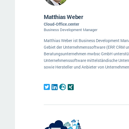
Mehr über ERP-Software
Matthias Weber
Cloud-Office.center
Business Development Manager
Matthias Weber ist Business Development Mana
Gebiet der Unternehmenssoftware (ERP, CRM un
Beratungsunternehmen mwbsc GmbH unterstützt 
Unternehmenssoftware mittelständische Untern
sowie Hersteller und Anbieter von Unternehmen