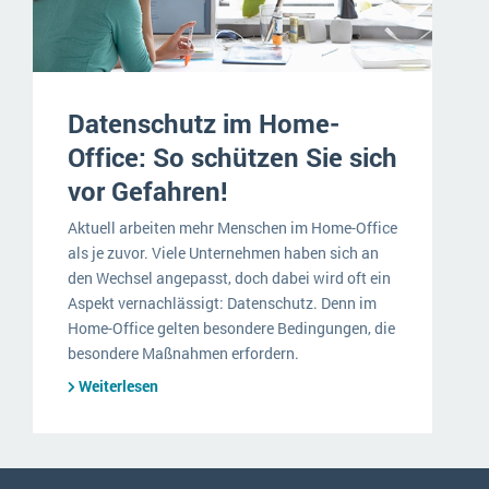
Datenschutz im Home-
Office: So schützen Sie sich
vor Gefahren!
Aktuell arbeiten mehr Menschen im Home-Office
als je zuvor. Viele Unternehmen haben sich an
den Wechsel angepasst, doch dabei wird oft ein
Aspekt vernachlässigt: Datenschutz. Denn im
Home-Office gelten besondere Bedingungen, die
besondere Maßnahmen erfordern.
Weiterlesen