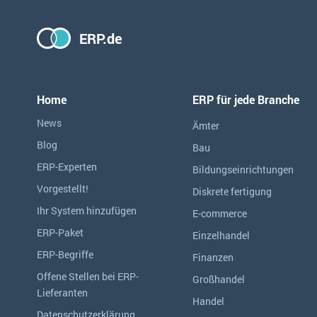
ERP.de
Home
ERP für jede Branche
News
Ämter
Blog
Bau
ERP-Experten
Bildungseinrichtungen
Vorgestellt!
Diskrete fertigung
Ihr System hinzufügen
E-commerce
ERP-Paket
Einzelhandel
ERP-Begriffe
Finanzen
Offene Stellen bei ERP-
Großhandel
Lieferanten
Handel
Datenschutzerklärung