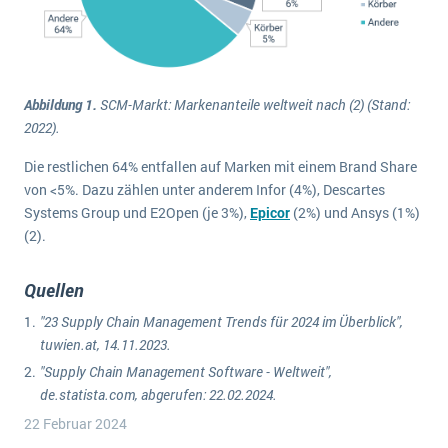
Abbildung 1.
SCM-Markt: Markenanteile weltweit nach (2) (Stand:
2022).
Die restlichen 64% entfallen auf Marken mit einem Brand Share
von <5%. Dazu zählen unter anderem Infor (4%), Descartes
Systems Group und E2Open (je 3%),
Epicor
(2%) und Ansys (1%)
(2).
Quellen
"23 Supply Chain Management Trends für 2024 im Überblick",
tuwien.at, 14.11.2023.
"Supply Chain Management Software - Weltweit",
de.statista.com, abgerufen: 22.02.2024.
22 Februar 2024