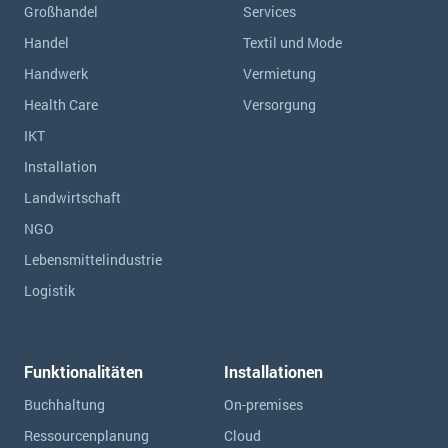
Großhandel
Services
Handel
Textil und Mode
Handwerk
Vermietung
Health Care
Versorgung
IKT
Installation
Landwirtschaft
NGO
Lebensmittelindustrie
Logistik
Funktionalitäten
Installationen
Buchhaltung
On-premises
Ressourcen­planung
Cloud