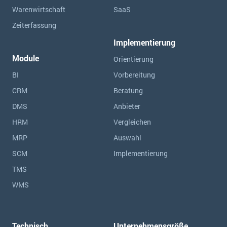
Warenwirtschaft
SaaS
Zeiterfassung
Implementierung
Module
Orientierung
BI
Vorbereitung
CRM
Beratung
DMS
Anbieter
HRM
Vergleichen
MRP
Auswahl
SCM
Implementierung
TMS
WMS
Technisch
Unternehmensgröße