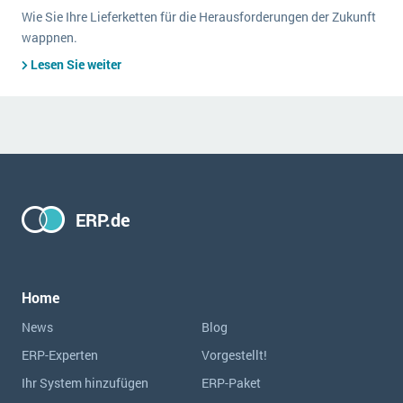
Wie Sie Ihre Lieferketten für die Herausforderungen der Zukunft
wappnen.
Lesen Sie weiter
ERP.de
Home
News
Blog
ERP-Experten
Vorgestellt!
Ihr System hinzufügen
ERP-Paket