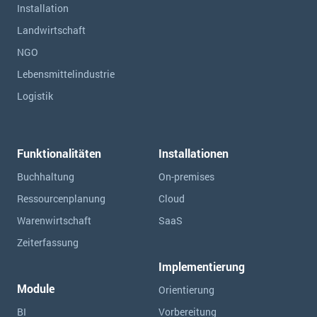
Installation
Landwirtschaft
NGO
Lebensmittelindustrie
Logistik
Funktionalitäten
Installationen
Buchhaltung
On-premises
Ressourcen­planung
Cloud
Warenwirtschaft
SaaS
Zeiterfassung
Implementierung
Module
Orientierung
BI
Vorbereitung