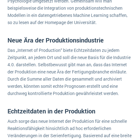
Psychologie umgesetzt werden. Gemeinsam will man
wichtigsten Punkte, die es zu beachten gilt
Logistik
beispielsweise die Integration von produktionstechnischen
Produktion
Modellen in ein datengetriebenes Machine Learning schaffen,
Service Level Agreements (SLA) und ERP: Was muss man wissen?
so zu lesen auf der Homepage der Universität.
Immobilien
ERP-Software für Abfallentsorger
Services
Neue Ära der Produktionsindustrie
Textil und Mode
Digitale Arbeitsaufträge in Ihrem ERP- oder FSM-System: clever und effizient
Das „Internet of Production“ biete Echtzeitdaten zu jedem
Vermietung
Zeitpunkt, an jedem Ort und soll die neue Basis für die Industrie
MEHR ÜBER ERP-SOFTWARE
Versorgung
4.0. darstellen. Selbstbewusst gibt man an, dass das Internet
der Produktion eine neue Ära der Fertigungsbranche einläute.
Durch die Summe aller Daten die gesammelt und archiviert
ERP News
werden, könnten somit echte Prognosen erstellt und eine
durchweg kontrollierte Produktion gewährleistet werden.
Echtzeitdaten in der Produktion
SAP übernimmt Reltio für eine bessere
Auch sorge das neue Internet der Produktion für eine schnelle
Reaktionsfähigkeit hinsichtlich ad hoc erforderlichen
Datenintegration
Veränderungen in der Serienfertigung. Basierend auf eine breite