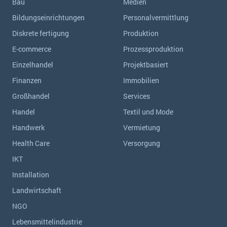
Bau
Medien
Bildungseinrichtungen
Personalvermittlung
Diskrete fertigung
Produktion
E-commerce
Prozessproduktion
Einzelhandel
Projektbasiert
Finanzen
Immobilien
Großhandel
Services
Handel
Textil und Mode
Handwerk
Vermietung
Health Care
Versorgung
IKT
Installation
Landwirtschaft
NGO
Lebensmittelindustrie