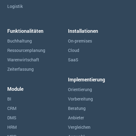
Logistik
Funktionalitäten
Installationen
Buchhaltung
On-premises
Ressourcen­planung
Cloud
Warenwirtschaft
SaaS
Zeiterfassung
Implementierung
Module
Orientierung
BI
Vorbereitung
CRM
Beratung
DMS
Anbieter
HRM
Vergleichen