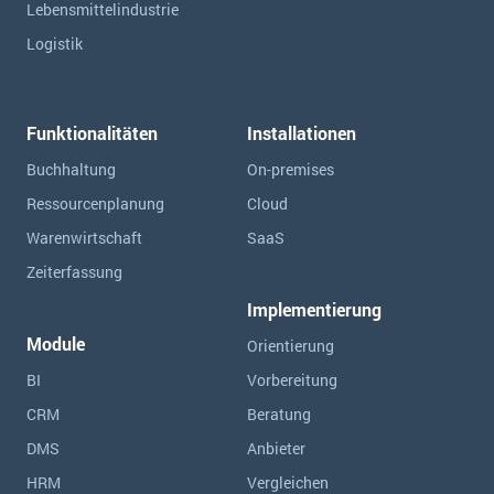
Lebensmittelindustrie
Logistik
Funktionalitäten
Installationen
Buchhaltung
On-premises
Ressourcen­planung
Cloud
Warenwirtschaft
SaaS
Zeiterfassung
Implementierung
Module
Orientierung
BI
Vorbereitung
CRM
Beratung
DMS
Anbieter
HRM
Vergleichen