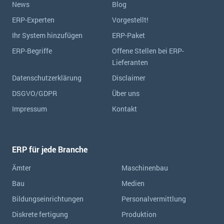
News
Blog
ERP-Experten
Vorgestellt!
Ihr System hinzufügen
ERP-Paket
ERP-Begriffe
Offene Stellen bei ERP-
Lieferanten
Datenschutzerklärung
Disclaimer
DSGVO/GDPR
Über uns
Impressum
Kontakt
ERP für jede Branche
Ämter
Maschinenbau
Bau
Medien
Bildungseinrichtungen
Personalvermittlung
Diskrete fertigung
Produktion