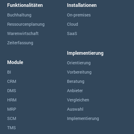
Funktionalitäten
Installationen
Buchhaltung
On-premises
Ressourcen­planung
Cloud
Warenwirtschaft
SaaS
Zeiterfassung
Implementierung
Module
Orientierung
BI
Vorbereitung
CRM
Beratung
DMS
Anbieter
HRM
Vergleichen
MRP
Auswahl
SCM
Implementierung
TMS